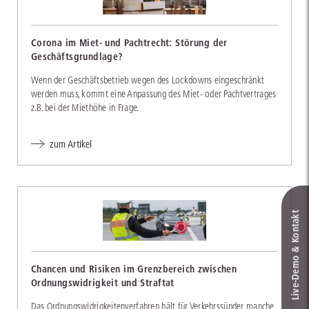
Corona im Miet- und Pachtrecht: Störung der
Geschäftsgrundlage?
Wenn der Geschäftsbetrieb wegen des Lockdowns eingeschränkt
werden muss, kommt eine Anpassung des Miet- oder Pachtvertrages
z.B. bei der Miethöhe in Frage.
zum Artikel
Live‑Demo & Kontakt
Chancen und Risiken im Grenzbereich zwischen
Ordnungswidrigkeit und Straftat
Das Ordnungswidrigkeitenverfahren hält für Verkehrssünder manche