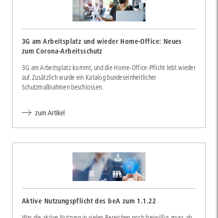
3G am Arbeitsplatz und wieder Home-Office: Neues
zum Corona-Arbeitsschutz
3G am Arbeitsplatz kommt, und die Home-Office-Pflicht lebt wieder
auf. Zusätzlich wurde ein Katalog bundeseinheitlicher
Schutzmaßnahmen beschlossen.
zum Artikel
Aktive Nutzungspflicht des beA zum 1.1.22
War die aktive Nutzung in vielen Bereichen noch freiwillig, muss ab