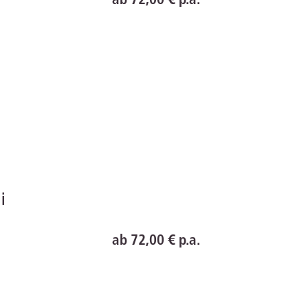
line
ab 72,00 € p.a.