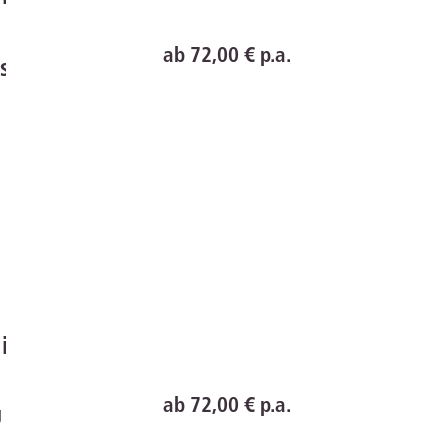
ab 72,00 € p.a.
srecht
line
ab 72,00 € p.a.
g