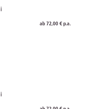
line
ab 72,00 € p.a.
line
ab 72,00 € p.a.