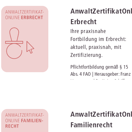
AnwaltZertifikatOn
Erbrecht
Ihre praxisnahe
Fortbildung im Erbrecht:
aktuell, praxisnah, mit
Zertifizierung.
Pflichtfortbildung gemäß § 15
Abs. 4 FAO | Herausgeber: Franz
Linnartz und Dr. K. Jan Schiffer
AnwaltZertifikatOn
Familienrecht