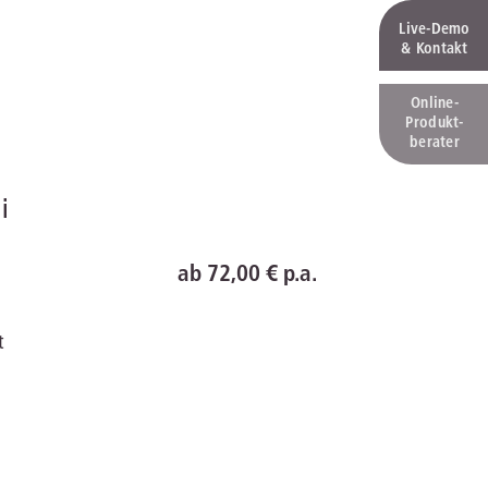
Live‑Demo
& Kontakt
Online-
Produkt­
berater
line
ab 72,00 € p.a.
t