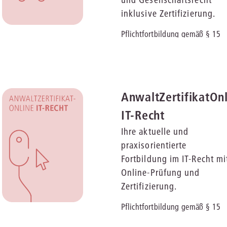
inklusive Zertifizierung.
Pflichtfortbildung gemäß § 15
Abs. 4 FAO | Herausgeber:
Günter Friedel und Dr. Karl von
Hase
AnwaltZertifikatOn
IT-Recht
Ihre aktuelle und
praxisorientierte
Fortbildung im IT-Recht mi
Online-Prüfung und
Zertifizierung.
Pflichtfortbildung gemäß § 15
Abs. 4 FAO | Herausgeber: Prof.