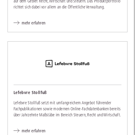
auf dem Gebiet Recht, Wirtschaft und Steuern. Das Produktportfolio
richtet sich dabei vor allem an die Öffentliche Verwaltung.
mehr erfahren
Lefebvre Stollfuß
Lefebvre Stollfuß setzt mit umfangreichem Angebot führender
Fachpublikationen sowie modernen Online-Fachdatenbanken bereits
über Jahrzehnte Maßstäbe im Bereich Steuern, Recht und Wirtschaft.
mehr erfahren