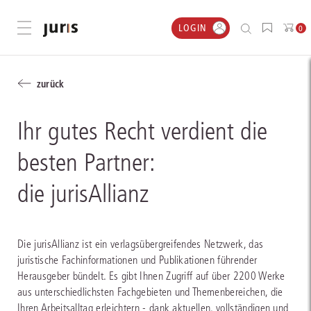
LOGIN
Menü öffnen
0
zurück
Ihr gutes Recht ‍verdient die
besten ‍Partner:
‍die jurisAllianz
Die jurisAllianz ist ein verlagsübergreifendes Netzwerk, das
juristische Fachinformationen und Publikationen führender
Herausgeber bündelt. Es gibt Ihnen Zugriff auf über 2200 Werke
aus unterschiedlichsten Fachgebieten und Themenbereichen, die
Ihren Arbeitsalltag erleichtern - dank aktuellen, vollständigen und