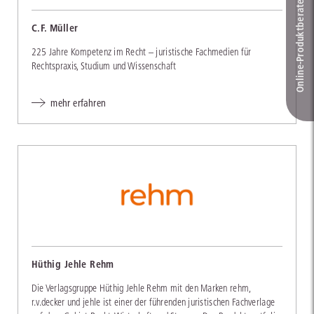
Online-Produkt­berater
C.F. Müller
225 Jahre Kompetenz im Recht – juristische Fachmedien für
Rechtspraxis, Studium und Wissenschaft
mehr erfahren
Hüthig Jehle Rehm
Die Verlagsgruppe Hüthig Jehle Rehm mit den Marken rehm,
r.v.decker und jehle ist einer der führenden juristischen Fachverlage