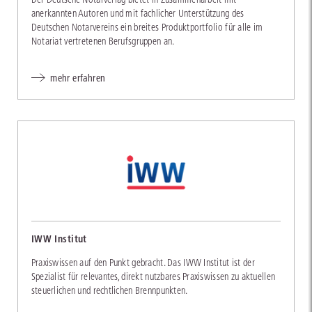
anerkannten Autoren und mit fachlicher Unterstützung des
Deutschen Notarvereins ein breites Produktportfolio für alle im
Notariat vertretenen Berufsgruppen an.
mehr erfahren
IWW Institut
Praxiswissen auf den Punkt gebracht. Das IWW Institut ist der
Spezialist für relevantes, direkt nutzbares Praxiswissen zu aktuellen
steuerlichen und rechtlichen Brennpunkten.