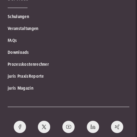
zur Institution
Schulungen
Lefebvre Stollfuß
Veranstaltungen
zum Partner
FAQs
Downloads
Datakontext GmbH
Prozesskostenrechner
Kompetenz aus einer Hand.
juris PraxisReporte
bund
zum Partner
juris Magazin
Verwaltung Online
Lehmanns Media
zur Institution
zum Partner