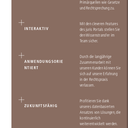
Primärquellen wie Gesetze
und Rechtsprechung zu.
Mit den cleveren Features
INTERAKTIV
des juris Portals stellen Sie
den Wissenstransfer im
Team sicher.
Durch die langjährige
ANWENDUNGSORIE
Zusammenarbeit mit
NTIERT
unseren Kunden können Sie
sich auf unsere Erfahrung
in der Rechtspraxis
verlassen.
Profitieren Sie dank
ZUKUNFTSFÄHIG
unseres datenbasierten
Ansatzes von Lösungen, die
kontinuierlich
weiterentwickelt werden.