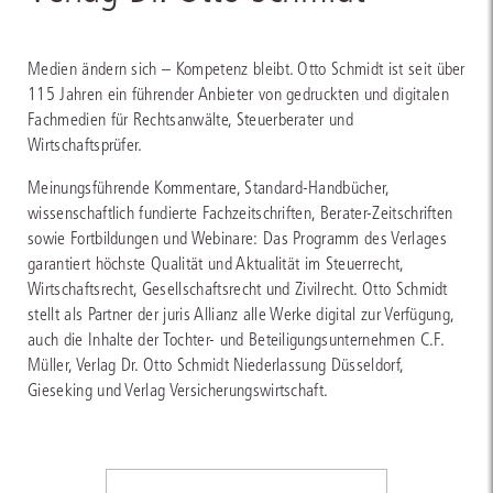
Medien ändern sich – Kompetenz bleibt. Otto Schmidt ist seit über
115 Jahren ein führender Anbieter von gedruckten und digitalen
Fachmedien für Rechtsanwälte, Steuerberater und
Wirtschaftsprüfer.
Meinungsführende Kommentare, Standard-Handbücher,
wissenschaftlich fundierte Fachzeitschriften, Berater-Zeitschriften
sowie Fortbildungen und Webinare: Das Programm des Verlages
garantiert höchste Qualität und Aktualität im Steuerrecht,
Wirtschaftsrecht, Gesellschaftsrecht und Zivilrecht. Otto Schmidt
stellt als Partner der juris Allianz alle Werke digital zur Verfügung,
auch die Inhalte der Tochter- und Beteiligungsunternehmen C.F.
Müller, Verlag Dr. Otto Schmidt Niederlassung Düsseldorf,
Gieseking und Verlag Versicherungswirtschaft.