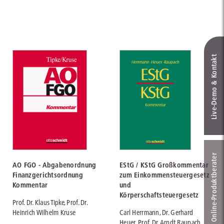
Live‑Demo & Kontakt
Online-Produkt­berater
AO FGO - Abgabenordnung
EStG / KStG Großkommentar
Finanzgerichtsordnung
zum Einkommensteuergesetz
Kommentar
und
Körperschaftsteuergesetz
Prof. Dr. Klaus Tipke, Prof. Dr.
Heinrich Wilhelm Kruse
Carl Herrmann, Dr. Gerhard
Heuer, Prof. Dr. Arndt Raupach