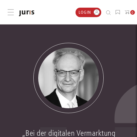
LOGIN
Menü öffnen
0
„Bei der digitalen Vermarktung