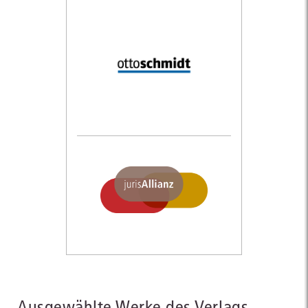
Ausgewählte Werke des Verlags