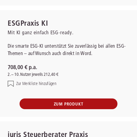
ESGPraxis KI
Mit KI ganz einfach ESG-ready.
Die smarte ESG-KI unterstützt Sie zuverlässig bei allen ESG-
Themen – auf Wunsch auch direkt in Word.
708,00 € p.a.
2. – 10. Nutzer jeweils 212,40 €
Zur Merkliste hinzufügen
ZUM PRODUKT
juris Steuerberater Praxis