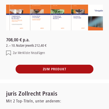
708,00 € p.a.
2. – 10. Nutzer jeweils 212,40 €
Zur Merkliste hinzufügen
ZUM PRODUKT
juris Zollrecht Praxis
Mit
2
Top-Titeln, unter anderem: