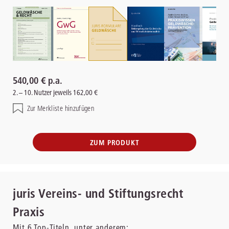
540,00 € p.a.
2. – 10. Nutzer jeweils 162,00 €
Zur Merkliste hinzufügen
ZUM PRODUKT
juris Vereins- und Stiftungsrecht
Praxis
Mit
6
Top-Titeln, unter anderem: