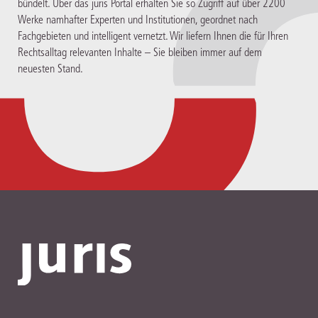
bündelt. Über das juris Portal erhalten Sie so Zugriff auf über 2200
Werke namhafter Experten und Institutionen, geordnet nach
Fachgebieten und intelligent vernetzt. Wir liefern Ihnen die für Ihren
Rechtsalltag relevanten Inhalte – Sie bleiben immer auf dem
neuesten Stand.