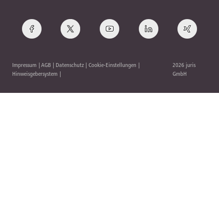
Impressum
AGB
Datenschutz
Cookie-Einstellungen
2026 juris
Hinweisgebersystem
GmbH