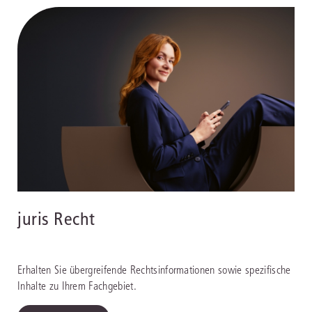
juris Recht
Erhalten Sie übergreifende Rechtsinformationen sowie spezifische
Inhalte zu Ihrem Fachgebiet.