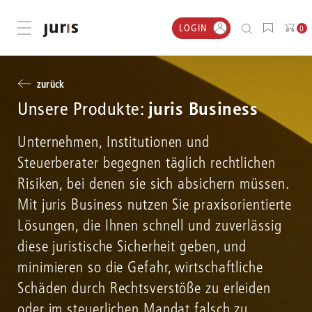
LOGIN
Menü öffnen
0
zurück
juris Business
Unsere Produkte:
Unternehmen, Institutionen und
Steuerberater begegnen täglich rechtlichen
Risiken, bei denen sie sich absichern müssen.
Mit juris Business nutzen Sie praxisorientierte
Lösungen, die Ihnen schnell und zuverlässig
diese juristische Sicherheit geben, und
minimieren so die Gefahr, wirtschaftliche
Schäden durch Rechtsverstöße zu erleiden
oder im steuerlichen Mandat falsch zu