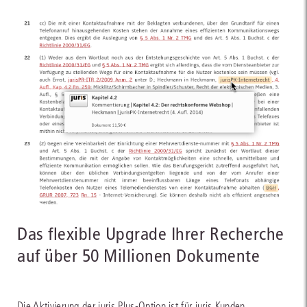
Das flexible Upgrade Ihrer Recherche
auf über 50 Millionen Dokumente
Die Aktivierung der juris Plus-Option ist für juris Kunden