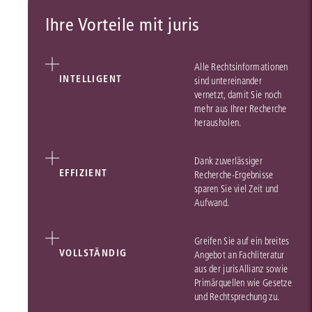
Ihre Vorteile mit juris
Alle Rechtsinformationen
INTELLIGENT
sind untereinander
vernetzt, damit Sie noch
mehr aus Ihrer Recherche
herausholen.
Dank zuverlässiger
EFFIZIENT
Recherche-Ergebnisse
sparen Sie viel Zeit und
Aufwand.
Greifen Sie auf ein breites
VOLLSTÄNDIG
Angebot an Fachliteratur
aus der jurisAllianz sowie
Primärquellen wie Gesetze
und Rechtsprechung zu.