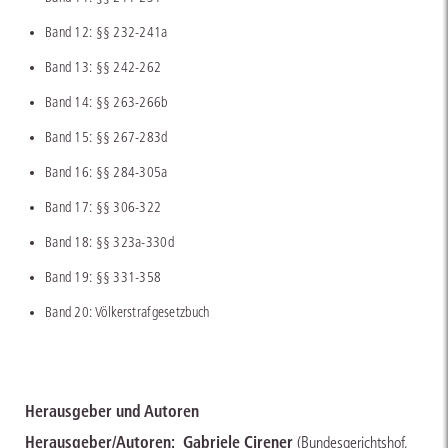
Band 12: §§ 232-241a
Band 13: §§ 242-262
Band 14: §§ 263-266b
Band 15: §§ 267-283d
Band 16: §§ 284-305a
Band 17: §§ 306-322
Band 18: §§ 323a-330d
Band 19: §§ 331-358
Band 20: Völkerstrafgesetzbuch
Herausgeber und Autoren
Herausgeber/Autoren:
Gabriele Cirener
(Bundesgerichtshof,