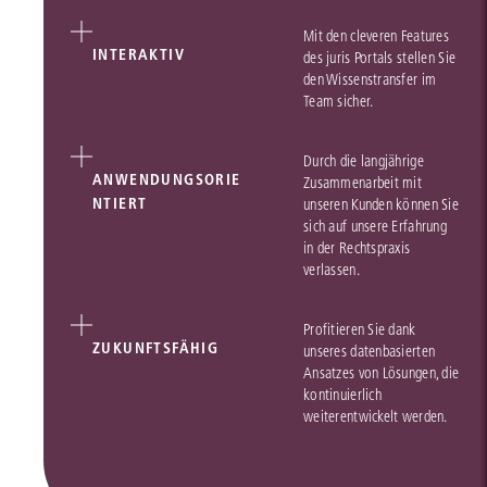
Mit den cleveren Features
INTERAKTIV
des juris Portals stellen Sie
den Wissenstransfer im
Team sicher.
Durch die langjährige
ANWENDUNGSORIE
Zusammenarbeit mit
NTIERT
unseren Kunden können Sie
sich auf unsere Erfahrung
in der Rechtspraxis
verlassen.
Profitieren Sie dank
ZUKUNFTSFÄHIG
unseres datenbasierten
Ansatzes von Lösungen, die
kontinuierlich
weiterentwickelt werden.