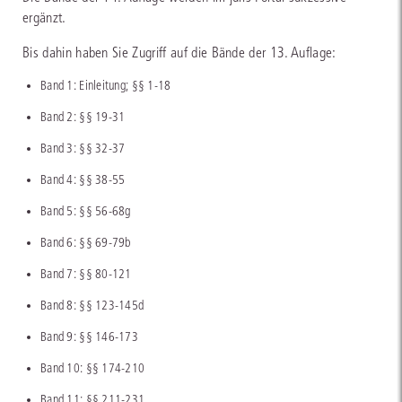
ergänzt.
Bis dahin haben Sie Zugriff auf die Bände der 13. Auflage:
Band 1: Einleitung; §§ 1-18
Band 2: §§ 19-31
Band 3: §§ 32-37
Band 4: §§ 38-55
Band 5: §§ 56-68g
Band 6: §§ 69-79b
Band 7: §§ 80-121
Band 8: §§ 123-145d
Band 9: §§ 146-173
Band 10: §§ 174-210
Band 11: §§ 211-231