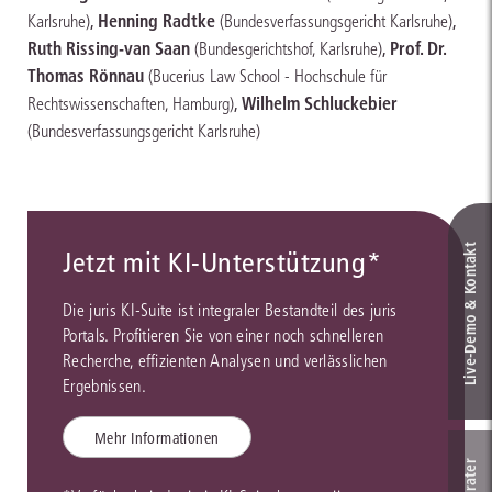
,
Henning Radtke
,
Karlsruhe)
(Bundesverfassungsgericht Karlsruhe)
Ruth Rissing-van Saan
,
Prof. Dr.
(Bundesgerichtshof, Karlsruhe)
Thomas Rönnau
(Bucerius Law School - Hochschule für
,
Wilhelm Schluckebier
Rechtswissenschaften, Hamburg)
(Bundesverfassungsgericht Karlsruhe)
Live‑Demo & Kontakt
Jetzt mit KI-Unterstützung*
Die juris KI-Suite ist integraler Bestandteil des juris
Portals. Profitieren Sie von einer noch schnelleren
Recherche, effizienten Analysen und verlässlichen
Ergebnissen.
Mehr Informationen