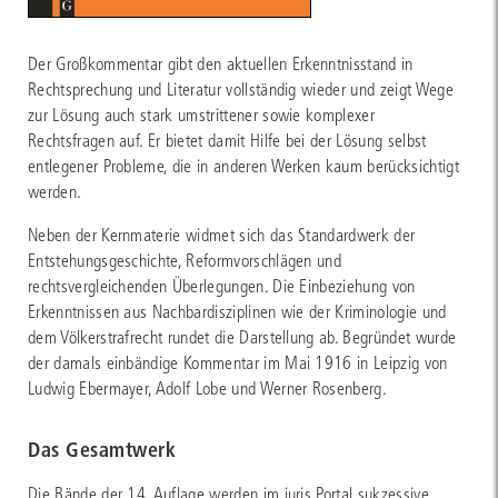
Der Großkommentar gibt den aktuellen Erkenntnisstand in
Rechtsprechung und Literatur vollständig wieder und zeigt Wege
zur Lösung auch stark umstrittener sowie komplexer
Rechtsfragen auf. Er bietet damit Hilfe bei der Lösung selbst
entlegener Probleme, die in anderen Werken kaum berücksichtigt
werden.
Neben der Kernmaterie widmet sich das Standardwerk der
Entstehungsgeschichte, Reformvorschlägen und
rechtsvergleichenden Überlegungen. Die Einbeziehung von
Erkenntnissen aus Nachbardisziplinen wie der Kriminologie und
dem Völkerstrafrecht rundet die Darstellung ab. Begründet wurde
der damals einbändige Kommentar im Mai 1916 in Leipzig von
Ludwig Ebermayer, Adolf Lobe und Werner Rosenberg.
Das Gesamtwerk
Die Bände der 14. Auflage werden im juris Portal sukzessive