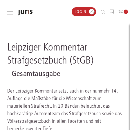
LOGIN
Menü öffnen
0
Leipziger Kommentar
Strafgesetzbuch (StGB)
- Gesamtausgabe
Der Leipziger Kommentar setzt auch in der nunmehr 14.
Auflage die Maßstäbe für die Wissenschaft zum
materiellen Strafrecht. In 20 Bänden beleuchtet das
hochkarätige Autorenteam das Strafgesetzbuch sowie das
Völkerstrafgesetzbuch in allen Facetten und mit
bemerkenswerter Tiefe.