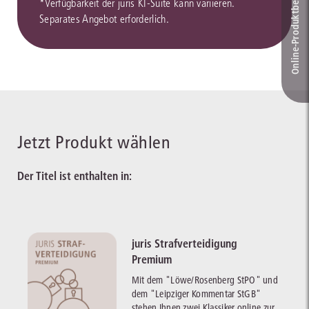
Online-Produkt­berater
*Verfügbarkeit der juris KI-Suite kann variieren.
Separates Angebot erforderlich.
Jetzt Produkt wählen
Der Titel ist enthalten in:
juris Strafverteidigung
Premium
Mit dem "Löwe/Rosenberg StPO" und
dem "Leipziger Kommentar StGB"
stehen Ihnen zwei Klassiker online zur