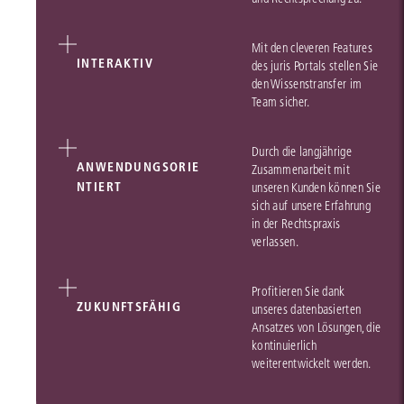
Mit den cleveren Features
INTERAKTIV
des juris Portals stellen Sie
den Wissenstransfer im
Team sicher.
Durch die langjährige
ANWENDUNGSORIE
Zusammenarbeit mit
NTIERT
unseren Kunden können Sie
sich auf unsere Erfahrung
in der Rechtspraxis
verlassen.
Profitieren Sie dank
ZUKUNFTSFÄHIG
unseres datenbasierten
Ansatzes von Lösungen, die
kontinuierlich
weiterentwickelt werden.