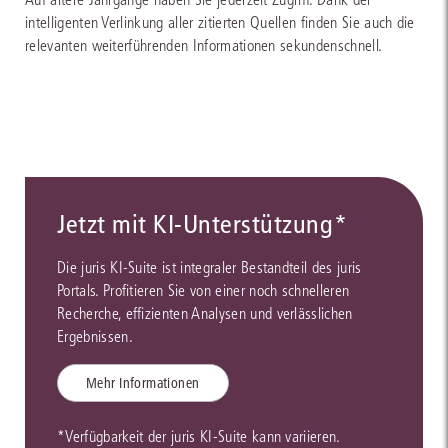
intelligenten Verlinkung aller zitierten Quellen finden Sie auch die
relevanten weiterführenden Informationen sekundenschnell.
Jetzt mit KI-Unterstützung*
Die juris KI-Suite ist integraler Bestandteil des juris
Portals. Profitieren Sie von einer noch schnelleren
Recherche, effizienten Analysen und verlässlichen
Ergebnissen.
Mehr Informationen
*Verfügbarkeit der juris KI-Suite kann variieren.