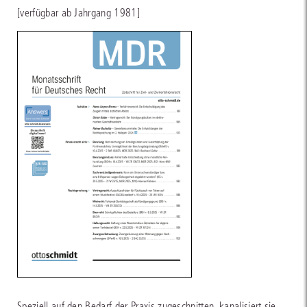
[verfügbar ab Jahrgang 1981]
Speziell auf den Bedarf der Praxis zugeschnitten, kanalisiert sie