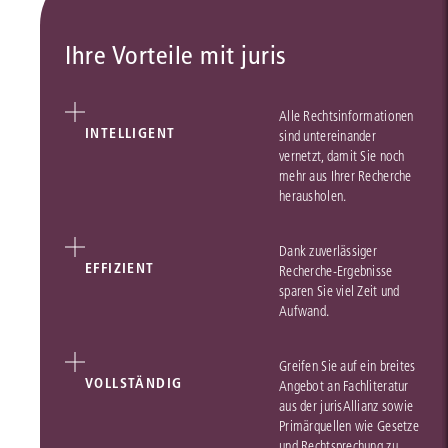
Ihre Vorteile mit juris
Alle Rechtsinformationen
INTELLIGENT
sind untereinander
vernetzt, damit Sie noch
mehr aus Ihrer Recherche
herausholen.
Dank zuverlässiger
EFFIZIENT
Recherche-Ergebnisse
sparen Sie viel Zeit und
Aufwand.
Greifen Sie auf ein breites
VOLLSTÄNDIG
Angebot an Fachliteratur
aus der jurisAllianz sowie
Primärquellen wie Gesetze
und Rechtsprechung zu.