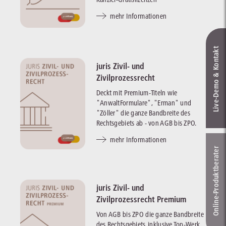
mehr Informationen
Live‑Demo & Kontakt
juris Zivil- und
Zivilprozessrecht
Deckt mit Premium-Titeln wie
"AnwaltFormulare", "Erman" und
"Zöller" die ganze Bandbreite des
Rechtsgebiets ab - von AGB bis ZPO.
mehr Informationen
Online-Produkt­berater
juris Zivil- und
Zivilprozessrecht Premium
Von AGB bis ZPO die ganze Bandbreite
des Rechtsgebiets, inklusive Top-Werk