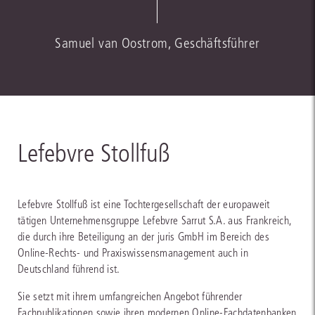
Samuel van Oostrom, Geschäftsführer
Lefebvre Stollfuß
Lefebvre Stollfuß ist eine Tochtergesellschaft der europaweit
tätigen Unternehmensgruppe Lefebvre Sarrut S.A. aus Frankreich,
die durch ihre Beteiligung an der juris GmbH im Bereich des
Online-Rechts- und Praxiswissensmanagement auch in
Deutschland führend ist.
Sie setzt mit ihrem umfangreichen Angebot führender
Fachpublikationen sowie ihren modernen Online-Fachdatenbanken