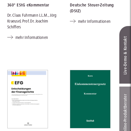
360° EStG eKommentar
Deutsche Steuer-Zeitung
(DStZ)
Dr. Claas Fuhrmann LL.M., Jörg
Kraeusel, Prof. Dr. Joachim
mehr Informationen
Schiffers
mehr Informationen
Live‑Demo & Kontakt
Online-Produkt­berater