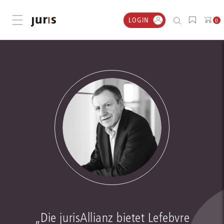
LOGIN
Menü öffnen
0
„Die jurisAllianz bietet Lefebvre