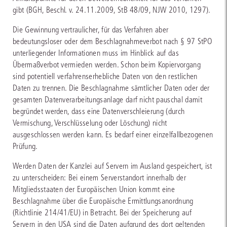
gibt (BGH, Beschl. v. 24.11.2009, StB 48/09, NJW 2010, 1297).
Die Gewinnung vertraulicher, für das Verfahren aber
bedeutungsloser oder dem Beschlagnahmeverbot nach § 97 StPO
unterliegender Informationen muss im Hinblick auf das
Übermaßverbot vermieden werden. Schon beim Kopiervorgang
sind potentiell verfahrenserhebliche Daten von den restlichen
Daten zu trennen. Die Beschlagnahme sämtlicher Daten oder der
gesamten Datenverarbeitungsanlage darf nicht pauschal damit
begründet werden, dass eine Datenverschleierung (durch
Vermischung, Verschlüsselung oder Löschung) nicht
ausgeschlossen werden kann. Es bedarf einer einzelfallbezogenen
Prüfung.
Werden Daten der Kanzlei auf Servern im Ausland gespeichert, ist
zu unterscheiden: Bei einem Serverstandort innerhalb der
Mitgliedsstaaten der Europäischen Union kommt eine
Beschlagnahme über die Europäische Ermittlungsanordnung
(Richtlinie 214/41/EU) in Betracht. Bei der Speicherung auf
Servern in den USA sind die Daten aufgrund des dort geltenden