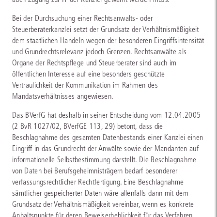
Bei der Durchsuchung einer Rechtsanwalts- oder
Steuerberaterkanzlei setzt der Grundsatz der Verhältnismäßigkeit
dem staatlichen Handeln wegen der besonderen Eingriffsintensität
und Grundrechtsrelevanz jedoch Grenzen. Rechtsanwälte als
Organe der Rechtspflege und Steuerberater sind auch im
öffentlichen Interesse auf eine besonders geschützte
Vertraulichkeit der Kommunikation im Rahmen des
Mandatsverhältnisses angewiesen.
Das BVerfG hat deshalb in seiner Entscheidung vom 12.04.2005
(2 BvR 1027/02, BVerfGE 113, 29) betont, dass die
Beschlagnahme des gesamten Datenbestands einer Kanzlei einen
Eingriff in das Grundrecht der Anwälte sowie der Mandanten auf
informationelle Selbstbestimmung darstellt. Die Beschlagnahme
von Daten bei Berufsgeheimnisträgern bedarf besonderer
verfassungsrechtlicher Rechtfertigung. Eine Beschlagnahme
sämtlicher gespeicherter Daten wäre allenfalls dann mit dem
Grundsatz der Verhältnismäßigkeit vereinbar, wenn es konkrete
Anhaltspunkte für deren Beweiserheblichkeit für das Verfahren