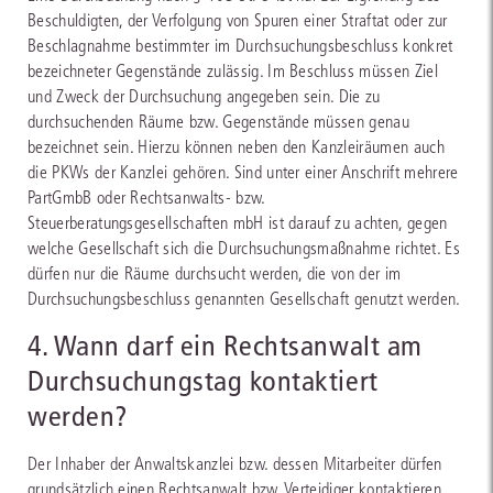
Beschuldigten, der Verfolgung von Spuren einer Straftat oder zur
Beschlagnahme bestimmter im Durchsuchungsbeschluss konkret
bezeichneter Gegenstände zulässig. Im Beschluss müssen Ziel
und Zweck der Durchsuchung angegeben sein. Die zu
durchsuchenden Räume bzw. Gegenstände müssen genau
bezeichnet sein. Hierzu können neben den Kanzleiräumen auch
die PKWs der Kanzlei gehören. Sind unter einer Anschrift mehrere
PartGmbB oder Rechtsanwalts- bzw.
Steuerberatungsgesellschaften mbH ist darauf zu achten, gegen
welche Gesellschaft sich die Durchsuchungsmaßnahme richtet. Es
dürfen nur die Räume durchsucht werden, die von der im
Durchsuchungsbeschluss genannten Gesellschaft genutzt werden.
4. Wann darf ein Rechtsanwalt am
Durchsuchungstag kontaktiert
werden?
Der Inhaber der Anwaltskanzlei bzw. dessen Mitarbeiter dürfen
grundsätzlich einen Rechtsanwalt bzw. Verteidiger kontaktieren,