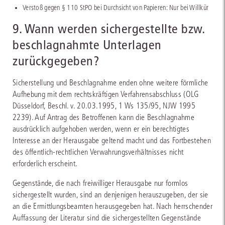
Verstoß gegen § 110 StPO bei Durchsicht von Papieren: Nur bei Willkür
9. Wann werden sichergestellte bzw.
beschlagnahmte Unterlagen
zurückgegeben?
Sicherstellung und Beschlagnahme enden ohne weitere förmliche
Aufhebung mit dem rechtskräftigen Verfahrensabschluss (OLG
Düsseldorf, Beschl. v. 20.03.1995, 1 Ws 135/95, NJW 1995
2239). Auf Antrag des Betroffenen kann die Beschlagnahme
ausdrücklich aufgehoben werden, wenn er ein berechtigtes
Interesse an der Herausgabe geltend macht und das Fortbestehen
des öffentlich-rechtlichen Verwahrungsverhältnisses nicht
erforderlich erscheint.
Gegenstände, die nach freiwilliger Herausgabe nur formlos
sichergestellt wurden, sind an denjenigen herauszugeben, der sie
an die Ermittlungsbeamten herausgegeben hat. Nach herrschender
Auffassung der Literatur sind die sichergestellten Gegenstände