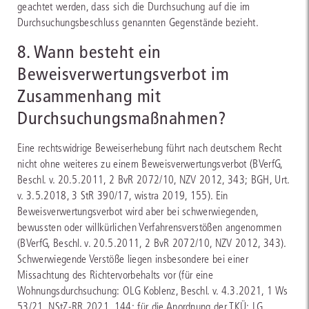
geachtet werden, dass sich die Durchsuchung auf die im
Durchsuchungsbeschluss genannten Gegenstände bezieht.
8. Wann besteht ein
Beweisverwertungsverbot im
Zusammenhang mit
Durchsuchungsmaßnahmen?
Eine rechtswidrige Beweiserhebung führt nach deutschem Recht
nicht ohne weiteres zu einem Beweisverwertungsverbot (BVerfG,
Beschl. v. 20.5.2011, 2 BvR 2072/10, NZV 2012, 343; BGH, Urt.
v. 3.5.2018, 3 StR 390/17, wistra 2019, 155). Ein
Beweisverwertungsverbot wird aber bei schwerwiegenden,
bewussten oder willkürlichen Verfahrensverstößen angenommen
(BVerfG, Beschl. v. 20.5.2011, 2 BvR 2072/10, NZV 2012, 343).
Schwerwiegende Verstöße liegen insbesondere bei einer
Missachtung des Richtervorbehalts vor (für eine
Wohnungsdurchsuchung: OLG Koblenz, Beschl. v. 4.3.2021, 1 Ws
53/21, NStZ-RR 2021, 144; für die Anordnung der TKÜ: LG