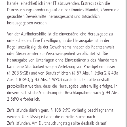
Kanzlei einschließlich ihrer IT abzuwenden. Erstreckt sich die
Durchsuchungsanordnung auf ein bestimmtes Mandat, können die
gesuchten Beweismittel herausgesucht und tatsächlich
herausgegeben werden.
Von der Auffindenshilfe ist die einverständliche Herausgabe zu
unterscheiden. Eine Einwilligung in die Herausgabe ist in der
Regel unzulässig, da der Gewahrsamsinhaber als Rechtsanwalt
oder Steuerberater zur Verschwiegenheit verpflichtet ist. Die
Herausgabe von Unterlagen ohne Einverständnis des Mandanten
kann eine Strafbarkeit wegen Verletzung von Privatgeheimnissen
(§ 203 StGB) und von Berufspflichten (§ 57 Abs. 1 StBerG, § 43a
Abs. 1 BRAO, § 43 Abs. 1 WPO) darstellen. Es sollte deshalb
protokolliert werden, dass die Herausgabe unfreiwillig erfolgte. In
diesem Fall ist die Anordnung der Beschlagnahme nach § 94 Abs.
2 StPO erforderlich.
Zufallsfunde dürfen gem. § 108 StPO vorläufig beschlagnahmt
werden. Unzulässig ist aber die gezielte Suche nach
Zufallsfunden. Am Durchsuchungstag sollte deshalb darauf