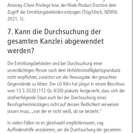
Attorney-Client Privilege bzw. der Work-Product Doctrine dem
Zugriff der Ermittlungsbehörden entzogen (Trüg/Ulrich, NZWiSt
2021, 1).
7. Kann die Durchsuchung der
gesamten Kanzlei abgewendet
werden?
Die Ermittlungsbehörden sind bei Durchsuchung einer
unverdächtigen Person nach dem Verhältnismäßigkeitsgrundsatz
nicht verpflichtet, zunächst um die Herausgabe der gesuchten
Gegenstände zu bitten. Der LG Köln hat jüngst in einem Beschluss
vom 13.5.2020 (112 Qs 4/20) plakativ festgestellt, dass sich der
strafverfolgende Staat auch bei der Durchsuchung eines
Berufsgeheimnisträgers nicht auf dessen Redlichkeit verweisen
lassen muss, „von der er nicht weiß, ob sie besteht.“
In vielen Fällen ist es gleichwohl empfehlenswert, sog.
Auffindenshilfe anzubieten, um die Durchsuchung der gesamten