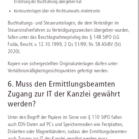
Erstellung der Buchführung übergeben hat
Kontounterlagen über ein Rechtsanwalts-Anderkonto
Buchhaltungs- und Steuerunterlagen, die dem Verteidiger im
Steuerstrafverfahren zu Verteidigungszwecken übergeben wurden,
fallen unter das Beschlagnahmeprivileg des § 148 StPO (LG
Fulda, Beschl. v. 12.10.1999, 2 Qs 51/99; Nr. 58 AStBV (St)
2020).
Kopien von sichergestellten Originalunterlagen dürfen unter
Verhältnismäßigkeitsgesichtspunkten gefertigt werden.
6. Muss den Ermittlungsbeamten
Zugang zur IT der Kanzlei gewährt
werden?
Unter den Begriff der Papiere im Sinne von § 110 StPO fallen
auch EDV-Daten auf PCs und Speichermedien wie Festplatten,
Disketten oder Magnetbändern, sodass den Ermittlungsbeamten
auch Zugang zur IT der Kanzlei gewährt werden muss.