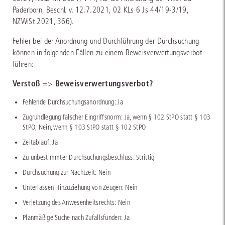
Paderborn, Beschl. v. 12.7.2021, 02 KLs 6 Js 44/19-3/19,
NZWiSt 2021, 366).
Fehler bei der Anordnung und Durchführung der Durchsuchung
können in folgenden Fällen zu einem Beweisverwertungsverbot
führen:
Verstoß
Beweisverwertungsverbot?
=>
Fehlende Durchsuchungsanordnung: Ja
Zugrundlegung falscher Eingriffsnorm: Ja, wenn § 102 StPO statt § 103
StPO; Nein, wenn § 103 StPO statt § 102 StPO
Zeitablauf: Ja
Zu unbestimmter Durchsuchungsbeschluss: Strittig
Durchsuchung zur Nachtzeit: Nein
Unterlassen Hinzuziehung von Zeugen: Nein
Verletzung des Anwesenheitsrechts: Nein
Planmäßige Suche nach Zufallsfunden: Ja