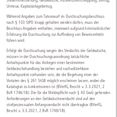
Steuerhinterziehung, Geldwäsche, Insolvenzverschleppung, Betrug,
Untreue, Kapitalanlagebetrug.
Während Angaben zum Tatvorwurf im Durchsuchungsbeschluss
nach § 103 StPO knapp gehalten werden dürfen, muss der
Beschluss Angaben enthalten, inwieweit aufgrund kriminalistischer
Erfahrung die Durchsuchung zur Auffindung von Beweismitteln
führen wird.
Erfolgt die Durchsuchung wegen des Verdachts der Geldwäsche,
müssen in der Durchsuchungsanordnung tatsächliche
Anhaltspunkte für das Vorliegen einer bestimmten
Geldwäschehandlung bestehen und nachvollziehbare
Anhaltspunkte vorhanden sein, die die Begehung einer der
Vortaten des § 261 StGB möglich erscheinen lassen, wobei die
Katalogtat zu konkretisieren ist (BVerfG, Beschl. v. 3.3.2021, 2
BvR 1746/18). Die für die Meldepflicht nach § 43 GwG geltenden
Anforderungen an den Geldwäscheverdacht sind auf den
strafprozessualen Anfangsverdacht nicht übertragbar (BVerfG,
Beschl. v. 3.3.2021, 2 BvR 1746/18).