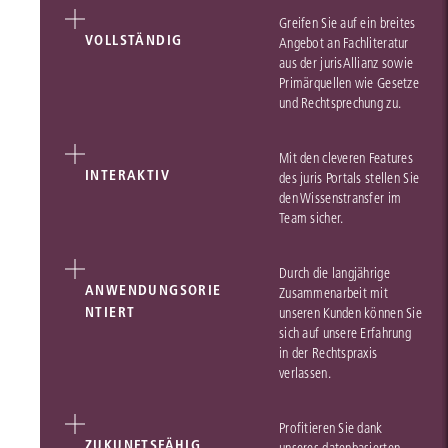
Greifen Sie auf ein breites
VOLLSTÄNDIG
Angebot an Fachliteratur
aus der jurisAllianz sowie
Primärquellen wie Gesetze
und Rechtsprechung zu.
Mit den cleveren Features
INTERAKTIV
des juris Portals stellen Sie
den Wissenstransfer im
Team sicher.
Durch die langjährige
ANWENDUNGSORIE
Zusammenarbeit mit
NTIERT
unseren Kunden können Sie
sich auf unsere Erfahrung
in der Rechtspraxis
verlassen.
Profitieren Sie dank
ZUKUNFTSFÄHIG