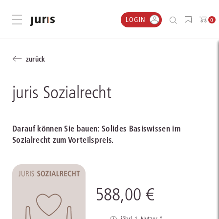
LOGIN
Menü öffnen
0
zurück
juris Sozialrecht
Darauf können Sie bauen: Solides Basiswissen im
Sozialrecht zum Vorteilspreis.
588,00 €