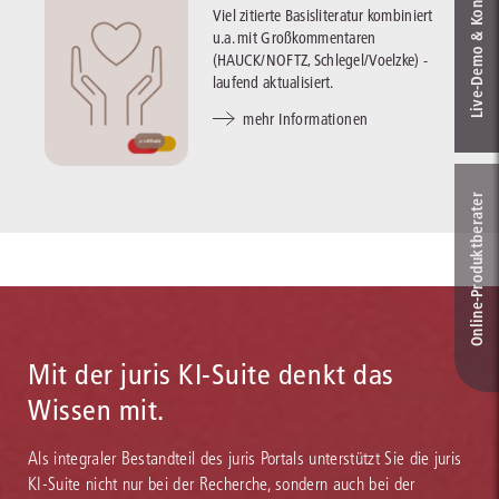
Live‑Demo & Kontakt
Viel zitierte Basisliteratur kombiniert
u.a. mit Großkommentaren
(HAUCK/NOFTZ, Schlegel/Voelzke) -
laufend aktualisiert.
mehr Informationen
Online-Produkt­berater
Mit der juris KI-Suite denkt das
Wissen mit.
Als integraler Bestandteil des juris Portals unterstützt Sie die juris
KI-Suite nicht nur bei der Recherche, sondern auch bei der