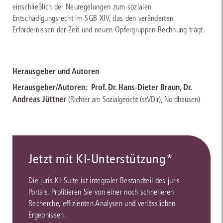
einschließlich der Neuregelungen zum sozialen
Entschädigungsrecht im SGB XIV, das den veränderten
Erfordernissen der Zeit und neuen Opfergruppen Rechnung trägt.
Herausgeber und Autoren
Herausgeber/Autoren:
Prof. Dr. Hans-Dieter Braun
,
Dr.
Andreas Jüttner
(Richter am Sozialgericht (stVDir), Nordhausen)
Jetzt mit KI-Unterstützung*
Die juris KI-Suite ist integraler Bestandteil des juris
Portals. Profitieren Sie von einer noch schnelleren
Recherche, effizienten Analysen und verlässlichen
Ergebnissen.