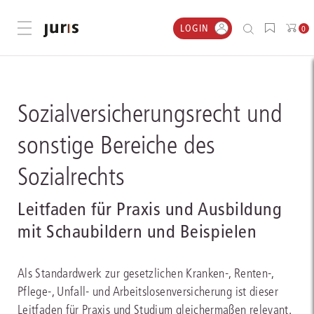
LOGIN
Menü öffnen
0
Sozialversicherungsrecht und
sonstige Bereiche des
Sozialrechts
Leitfaden für Praxis und Ausbildung
mit Schaubildern und Beispielen
Als Standardwerk zur gesetzlichen Kranken-, Renten-,
Pflege-, Unfall- und Arbeitslosenversicherung ist dieser
Leitfaden für Praxis und Studium gleichermaßen relevant.