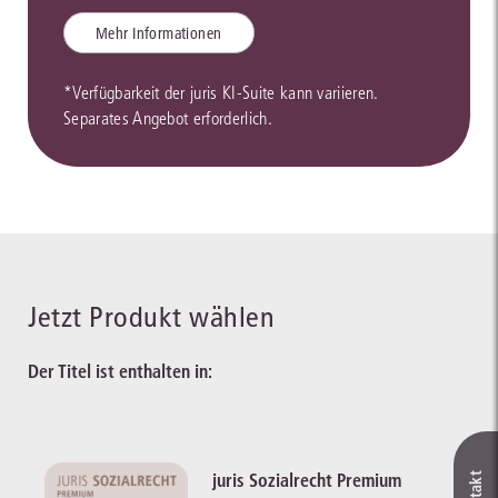
Mehr Informationen
*Verfügbarkeit der juris KI-Suite kann variieren.
Separates Angebot erforderlich.
Jetzt Produkt wählen
Der Titel ist enthalten in:
juris Sozialrecht Premium