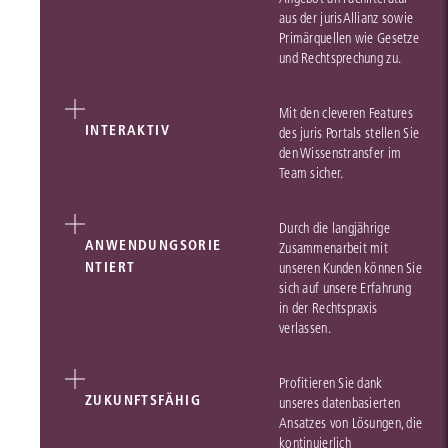
aus der jurisAllianz sowie
Primärquellen wie Gesetze
und Rechtsprechung zu.
Mit den cleveren Features
INTERAKTIV
des juris Portals stellen Sie
den Wissenstransfer im
Team sicher.
Durch die langjährige
ANWENDUNGSORIE
Zusammenarbeit mit
NTIERT
unseren Kunden können Sie
sich auf unsere Erfahrung
in der Rechtspraxis
verlassen.
Profitieren Sie dank
ZUKUNFTSFÄHIG
unseres datenbasierten
Ansatzes von Lösungen, die
kontinuierlich