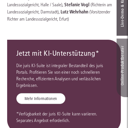
Live‑Demo & Kontakt
,
Stefanie Vogl
Landessozialgericht, Halle / Saale)
(Richterin am
,
Lutz Wehrhahn
Landessozialgericht, Darmstadt)
(Vorsitzender
Richter am Landessozialgericht, Erfurt)
Online-Produkt­berater
Jetzt mit KI-Unterstützung*
Die juris KI-Suite ist integraler Bestandteil des juris
Portals. Profitieren Sie von einer noch schnelleren
Recherche, effizienten Analysen und verlässlichen
Ergebnissen.
Mehr Informationen
*Verfügbarkeit der juris KI-Suite kann variieren.
Separates Angebot erforderlich.