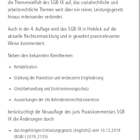
die Themenvielfalt des SGB IX auf, das sozialrechtliche und
arbeitsrechtliche Themen weit über ein reines Leistungsgesetz
hinaus miteinander verbindet.
Auch in der 4. Auflage wird das SGB IX in Hinblick auf die
aktuelle Rechtsentwicklung und in gewohnt praxisrelevanter
Weise kommentiert.
Neben den bekannten Kernthemen
Rehabilitation
Stärkung der Prävention und verbesserte Eingliederung
Gleichbehandlung und Diskriminierungsschutz
Auswirkungen der UN-Behindertenrechtskonvention
berücksichtigt die Neuauflage des juris Praxiskommentars SGB
IX die Änderungen durch
das Angehörigen-Entlastungsgesetz (AngEntlG) vom 10.12.2019
(BGBl I 2019, 2135)