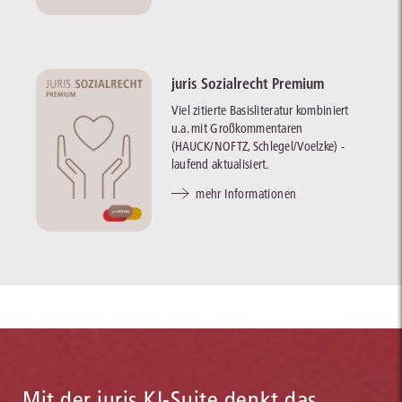
juris Sozialrecht Premium
Viel zitierte Basisliteratur kombiniert
u.a. mit Großkommentaren
(HAUCK/NOFTZ, Schlegel/Voelzke) -
laufend aktualisiert.
mehr Informationen
Mit der juris KI-Suite denkt das