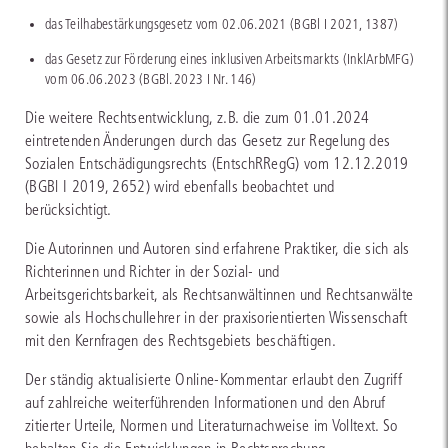
das Teilhabestärkungsgesetz vom 02.06.2021 (BGBl I 2021, 1387)
das Gesetz zur Förderung eines inklusiven Arbeitsmarkts (InklArbMFG)
vom 06.06.2023 (BGBl. 2023 I Nr. 146)
Die weitere Rechtsentwicklung, z.B. die zum 01.01.2024
eintretenden Änderungen durch das Gesetz zur Regelung des
Sozialen Entschädigungsrechts (EntschRRegG) vom 12.12.2019
(BGBl I 2019, 2652) wird ebenfalls beobachtet und
berücksichtigt.
Die Autorinnen und Autoren sind erfahrene Praktiker, die sich als
Richterinnen und Richter in der Sozial- und
Arbeitsgerichtsbarkeit, als Rechtsanwältinnen und Rechtsanwälte
sowie als Hochschullehrer in der praxisorientierten Wissenschaft
mit den Kernfragen des Rechtsgebiets beschäftigen.
Der ständig aktualisierte Online-Kommentar erlaubt den Zugriff
auf zahlreiche weiterführenden Informationen und den Abruf
zitierter Urteile, Normen und Literaturnachweise im Volltext. So