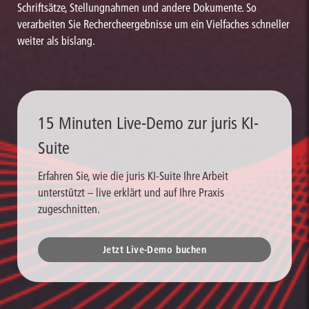
Schriftsätze, Stellungnahmen und andere Dokumente. So
verarbeiten Sie Rechercheergebnisse um ein Vielfaches schneller
weiter als bislang.
15 Minuten Live-Demo zur juris KI-
Suite
Erfahren Sie, wie die juris KI-Suite Ihre Arbeit
unterstützt – live erklärt und auf Ihre Praxis
zugeschnitten.
Jetzt Live-Demo buchen