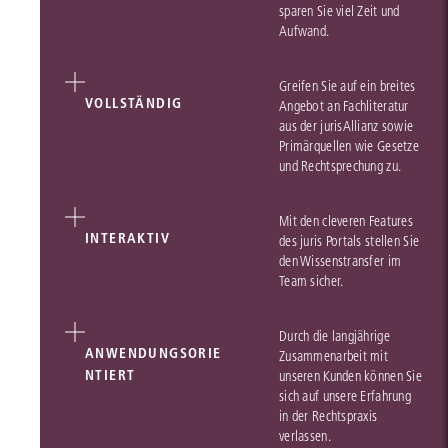
sparen Sie viel Zeit und
Aufwand.
Greifen Sie auf ein breites
VOLLSTÄNDIG
Angebot an Fachliteratur
aus der jurisAllianz sowie
Primärquellen wie Gesetze
und Rechtsprechung zu.
Mit den cleveren Features
INTERAKTIV
des juris Portals stellen Sie
den Wissenstransfer im
Team sicher.
Durch die langjährige
ANWENDUNGSORIE
Zusammenarbeit mit
NTIERT
unseren Kunden können Sie
sich auf unsere Erfahrung
in der Rechtspraxis
verlassen.