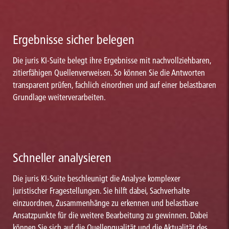
Ergebnisse sicher belegen
Die juris KI-Suite belegt ihre Ergebnisse mit nachvollziehbaren,
zitierfähigen Quellenverweisen. So können Sie die Antworten
transparent prüfen, fachlich einordnen und auf einer belastbaren
Grundlage weiterverarbeiten.
Schneller analysieren
Die juris KI-Suite beschleunigt die Analyse komplexer
juristischer Fragestellungen. Sie hilft dabei, Sachverhalte
einzuordnen, Zusammenhänge zu erkennen und belastbare
Ansatzpunkte für die weitere Bearbeitung zu gewinnen. Dabei
können Sie sich auf die Quellenqualität und die Aktualität des