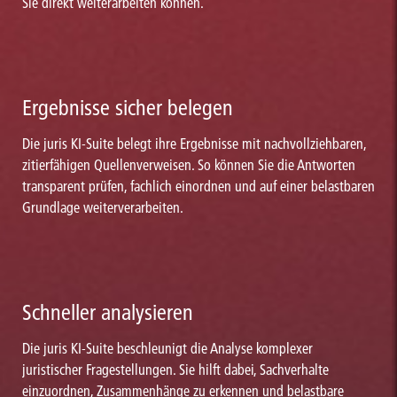
Sie direkt weiterarbeiten können.
Ergebnisse sicher belegen
Die juris KI-Suite belegt ihre Ergebnisse mit nachvollziehbaren,
zitierfähigen Quellenverweisen. So können Sie die Antworten
transparent prüfen, fachlich einordnen und auf einer belastbaren
Grundlage weiterverarbeiten.
Schneller analysieren
Die juris KI-Suite beschleunigt die Analyse komplexer
juristischer Fragestellungen. Sie hilft dabei, Sachverhalte
einzuordnen, Zusammenhänge zu erkennen und belastbare