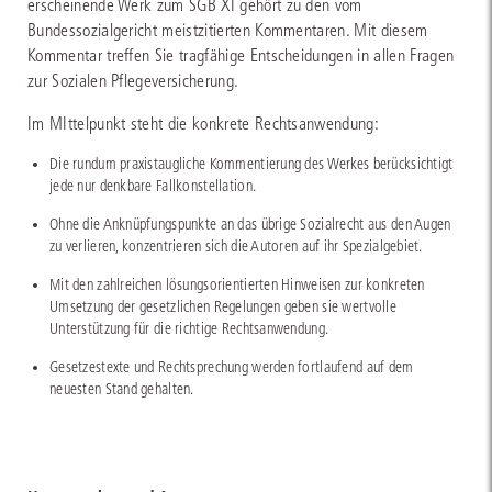
erscheinende Werk zum SGB XI gehört zu den vom
Bundessozialgericht meistzitierten Kommentaren. Mit diesem
Kommentar treffen Sie tragfähige Entscheidungen in allen Fragen
zur Sozialen Pflegeversicherung.
Im MIttelpunkt steht die konkrete Rechtsanwendung:
Die rundum praxistaugliche Kommentierung des Werkes berücksichtigt
jede nur denkbare Fallkonstellation.
Ohne die Anknüpfungspunkte an das übrige Sozialrecht aus den Augen
zu verlieren, konzentrieren sich die Autoren auf ihr Spezialgebiet.
Mit den zahlreichen lösungsorientierten Hinweisen zur konkreten
Umsetzung der gesetzlichen Regelungen geben sie wertvolle
Unterstützung für die richtige Rechtsanwendung.
Gesetzestexte und Rechtsprechung werden fortlaufend auf dem
neuesten Stand gehalten.