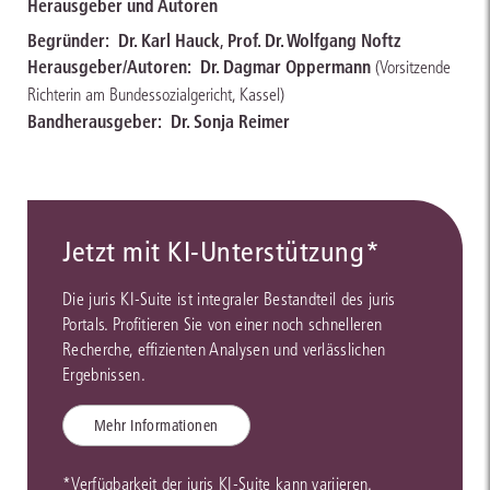
Herausgeber und Autoren
Begründer:
Dr. Karl Hauck
,
Prof. Dr. Wolfgang Noftz
Herausgeber/Autoren:
Dr. Dagmar Oppermann
(Vorsitzende
Richterin am Bundessozialgericht, Kassel)
Bandherausgeber:
Dr. Sonja Reimer
Jetzt mit KI-Unterstützung*
Die juris KI-Suite ist integraler Bestandteil des juris
Portals. Profitieren Sie von einer noch schnelleren
Recherche, effizienten Analysen und verlässlichen
Ergebnissen.
Mehr Informationen
*Verfügbarkeit der juris KI-Suite kann variieren.