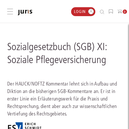
LOGIN
Menü öffnen
0
Sozialgesetzbuch (SGB) XI:
Soziale Pflegeversicherung
Der HAUCK/NOFTZ Kommentar lehnt sich in Aufbau und
Diktion an die bisherigen SGB-Kommentare an. Er ist in
erster Linie ein Erläuterungswerk für die Praxis und
Rechtsprechung, dient aber auch zur wissenschaftlichen
Vertiefung des Rechtsgebietes.