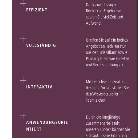
Dank zuverlässiger
EFFIZIENT
Recherche-Ergebnisse
sparen Sie viel Zeit und
Aufwand.
Greifen Sie auf ein breites
VOLLSTÄNDIG
Angebot an Fachliteratur
aus der jurisAllianz sowie
Primärquellen wie Gesetze
und Rechtsprechung zu.
Mit den cleveren Features
INTERAKTIV
des juris Portals stellen Sie
den Wissenstransfer im
Team sicher.
Durch die langjährige
ANWENDUNGSORIE
Zusammenarbeit mit
NTIERT
unseren Kunden können Sie
sich auf unsere Erfahrung