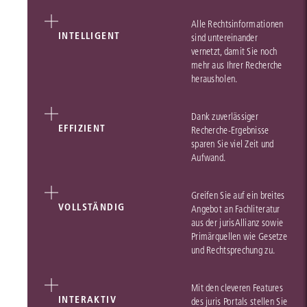
Alle Rechtsinformationen
INTELLIGENT
sind untereinander
vernetzt, damit Sie noch
mehr aus Ihrer Recherche
herausholen.
Dank zuverlässiger
EFFIZIENT
Recherche-Ergebnisse
sparen Sie viel Zeit und
Aufwand.
Greifen Sie auf ein breites
VOLLSTÄNDIG
Angebot an Fachliteratur
aus der jurisAllianz sowie
Primärquellen wie Gesetze
und Rechtsprechung zu.
Mit den cleveren Features
INTERAKTIV
des juris Portals stellen Sie