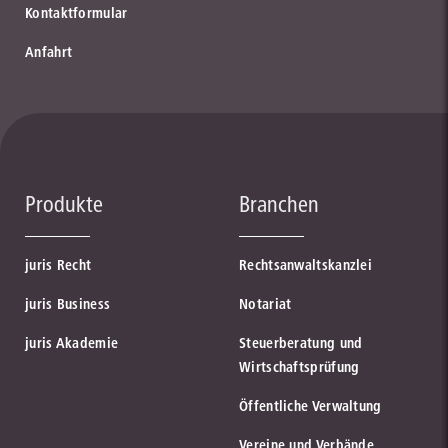
Kontaktformular
Anfahrt
Produkte
Branchen
juris Recht
Rechtsanwaltskanzlei
juris Business
Notariat
juris Akademie
Steuerberatung und
Wirtschaftsprüfung
Öffentliche Verwaltung
Vereine und Verbände