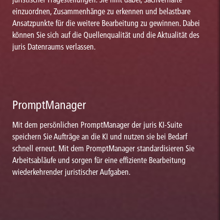
einzuordnen, Zusammenhänge zu erkennen und belastbare
Ansatzpunkte für die weitere Bearbeitung zu gewinnen. Dabei
können Sie sich auf die Quellenqualität und die Aktualität des
juris Datenraums verlassen.
PromptManager
Mit dem persönlichen PromptManager der juris KI-Suite
speichern Sie Aufträge an die KI und nutzen sie bei Bedarf
schnell erneut. Mit dem PromptManager standardisieren Sie
Arbeitsabläufe und sorgen für eine effiziente Bearbeitung
wiederkehrender juristischer Aufgaben.