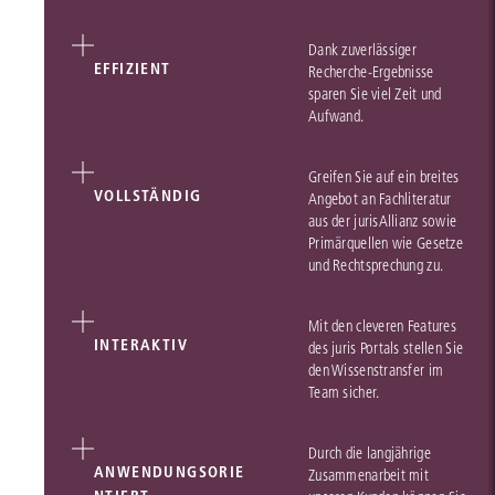
Dank zuverlässiger
EFFIZIENT
Recherche-Ergebnisse
sparen Sie viel Zeit und
Aufwand.
Greifen Sie auf ein breites
VOLLSTÄNDIG
Angebot an Fachliteratur
aus der jurisAllianz sowie
Primärquellen wie Gesetze
und Rechtsprechung zu.
Mit den cleveren Features
INTERAKTIV
des juris Portals stellen Sie
den Wissenstransfer im
Team sicher.
Durch die langjährige
ANWENDUNGSORIE
Zusammenarbeit mit