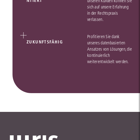
NTIERT
unseren Kunden können Sie
sich auf unsere Erfahrung
in der Rechtspraxis
verlassen.
Profitieren Sie dank
ZUKUNFTSFÄHIG
unseres datenbasierten
Ansatzes von Lösungen, die
kontinuierlich
weiterentwickelt werden.