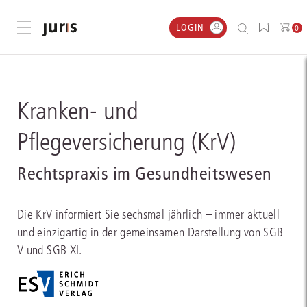
LOGIN
Menü öffnen
0
Kranken- und
Pflegeversicherung (KrV)
Rechtspraxis im Gesundheitswesen
Die KrV informiert Sie sechsmal jährlich – immer aktuell
und einzigartig in der gemeinsamen Darstellung von SGB
V und SGB XI.