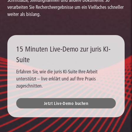
verarbeiten Sie Rechercheergebnisse um ein Vielfaches schneller
weiter als bislang.
15 Minuten Live-Demo zur juris KI-
Suite
Erfahren Sie, wie die juris KI-Suite Ihre Arbeit
unterstützt – live erklärt und auf Ihre Praxis
zugeschnitten.
Jetzt Live-Demo buchen