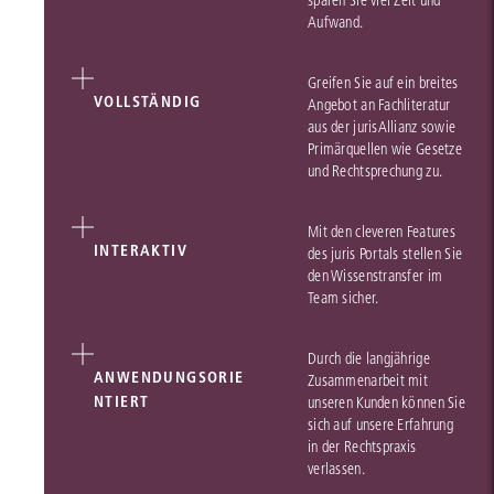
sparen Sie viel Zeit und
Aufwand.
Greifen Sie auf ein breites
VOLLSTÄNDIG
Angebot an Fachliteratur
aus der jurisAllianz sowie
Primärquellen wie Gesetze
und Rechtsprechung zu.
Mit den cleveren Features
INTERAKTIV
des juris Portals stellen Sie
den Wissenstransfer im
Team sicher.
Durch die langjährige
ANWENDUNGSORIE
Zusammenarbeit mit
NTIERT
unseren Kunden können Sie
sich auf unsere Erfahrung
in der Rechtspraxis
verlassen.