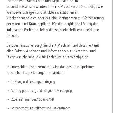
Themen wie Datenschutz und Digitalisierung im
Gesundheitswesen werden in der KrV ebenso berücksichtigt wie
Wettbewerbsfragen und Strukturinvestitionen im
Krankenhausbereich oder gezielte Maßnahmen zur Verbesserung
der Alten- und Krankenpflege. Für die langfristige Lösung der
juristischen Probleme liefert die Fachzeitschrift entscheidende
Impulse.
Darüber hinaus versorgt Sie die KrV schnell und detailliert mit
allen Fakten, Analysen und Informationen zur Kranken- und
Pflegeversicherung, die für Fachleute akut wichtig sind.
In unterschiedlichen Formaten wird das gesamte Spektrum
rechtlicher Fragestellungen behandelt:
Leistung und Leistungserbringung
Vertragsgestaltung und integrierte Versorgung
Zweifelsfragen bei AGB und AVB
Vergaberecht, Kartellrecht und Fusionsfragen