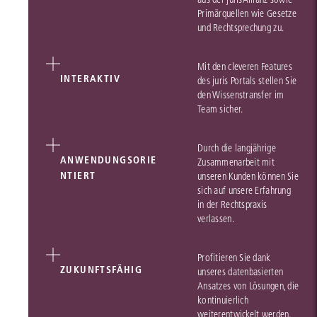
Primärquellen wie Gesetze
und Rechtsprechung zu.
Mit den cleveren Features
INTERAKTIV
des juris Portals stellen Sie
den Wissenstransfer im
Team sicher.
Durch die langjährige
ANWENDUNGSORIE
Zusammenarbeit mit
NTIERT
unseren Kunden können Sie
sich auf unsere Erfahrung
in der Rechtspraxis
verlassen.
Profitieren Sie dank
ZUKUNFTSFÄHIG
unseres datenbasierten
Ansatzes von Lösungen, die
kontinuierlich
weiterentwickelt werden.