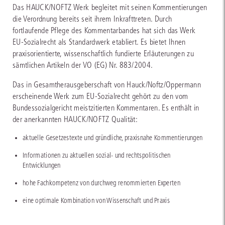
Das HAUCK/NOFTZ Werk begleitet mit seinen Kommentierungen
die Verordnung bereits seit ihrem Inkrafttreten. Durch
fortlaufende Pflege des Kommentarbandes hat sich das Werk
EU-Sozialrecht als Standardwerk etabliert. Es bietet Ihnen
praxisorientierte, wissenschaftlich fundierte Erläuterungen zu
sämtlichen Artikeln der VO (EG) Nr. 883/2004.
Das in Gesamtherausgeberschaft von Hauck/Noftz/Oppermann
erscheinende Werk zum EU-Sozialrecht gehört zu den vom
Bundessozialgericht meistzitierten Kommentaren. Es enthält in
der anerkannten HAUCK/NOFTZ Qualität:
aktuelle Gesetzestexte und gründliche, praxisnahe Kommentierungen
Informationen zu aktuellen sozial- und rechtspolitischen
Entwicklungen
hohe Fachkompetenz von durchweg renommierten Experten
eine optimale Kombination von Wissenschaft und Praxis