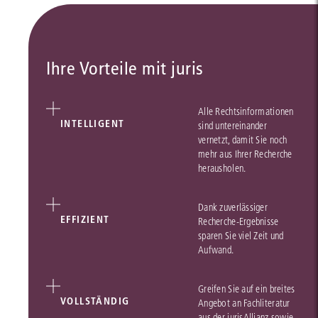
Ihre Vorteile mit juris
Alle Rechtsinformationen
INTELLIGENT
sind untereinander
vernetzt, damit Sie noch
mehr aus Ihrer Recherche
herausholen.
Dank zuverlässiger
EFFIZIENT
Recherche-Ergebnisse
sparen Sie viel Zeit und
Aufwand.
Greifen Sie auf ein breites
VOLLSTÄNDIG
Angebot an Fachliteratur
aus der jurisAllianz sowie