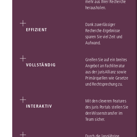
mehr aus Ihrer Recherche
herausholen.
Dank zuverlässiger
EFFIZIENT
Recherche-Ergebnisse
sparen Sie viel Zeit und
Aufwand.
Greifen Sie auf ein breites
VOLLSTÄNDIG
Angebot an Fachliteratur
aus der jurisAllianz sowie
Primärquellen wie Gesetze
und Rechtsprechung zu.
Mit den cleveren Features
INTERAKTIV
des juris Portals stellen Sie
den Wissenstransfer im
Team sicher.
Durch die langjährige