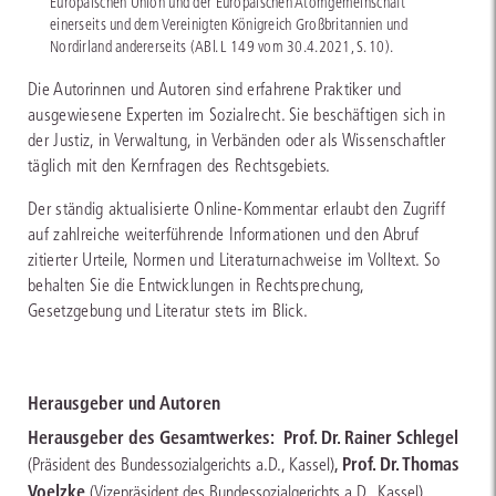
Europäischen Union und der Europäischen Atomgemeinschaft
einerseits und dem Vereinigten Königreich Großbritannien und
Nordirland andererseits (ABl. L 149 vom 30.4.2021, S. 10).
Die Autorinnen und Autoren sind erfahrene Praktiker und
ausgewiesene Experten im Sozialrecht. Sie beschäftigen sich in
der Justiz, in Verwaltung, in Verbänden oder als Wissenschaftler
täglich mit den Kernfragen des Rechtsgebiets.
Der ständig aktualisierte Online-Kommentar erlaubt den Zugriff
auf zahlreiche weiterführende Informationen und den Abruf
zitierter Urteile, Normen und Literaturnachweise im Volltext. So
behalten Sie die Entwicklungen in Rechtsprechung,
Gesetzgebung und Literatur stets im Blick.
Herausgeber und Autoren
Herausgeber des Gesamtwerkes:
Prof. Dr. Rainer Schlegel
,
Prof. Dr. Thomas
(Präsident des Bundessozialgerichts a.D., Kassel)
Voelzke
(Vizepräsident des Bundessozialgerichts a.D., Kassel)