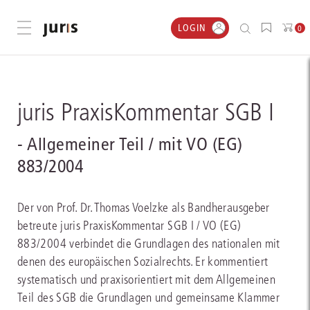
LOGIN
Menü öffnen
0
juris PraxisKommentar SGB I
- Allgemeiner Teil / mit VO (EG)
883/2004
Der von Prof. Dr. Thomas Voelzke als Bandherausgeber
betreute juris PraxisKommentar SGB I / VO (EG)
883/2004 verbindet die Grundlagen des nationalen mit
denen des europäischen Sozialrechts. Er kommentiert
systematisch und praxisorientiert mit dem Allgemeinen
Teil des SGB die Grundlagen und gemeinsame Klammer