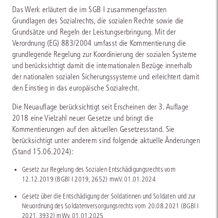
Das Werk erläutert die im SGB I zusammengefassten
Grundlagen des Sozialrechts, die sozialen Rechte sowie die
Grundsätze und Regeln der Leistungserbringung. Mit der
Verordnung (EG) 883/2004 umfasst die Kommentierung die
grundlegende Regelung zur Koordinierung der sozialen Systeme
und berücksichtigt damit die internationalen Bezüge innerhalb
der nationalen sozialen Sicherungssysteme und erleichtert damit
den Einstieg in das europäische Sozialrecht.
Die Neuauflage berücksichtigt seit Erscheinen der 3. Auflage
2018 eine Vielzahl neuer Gesetze und bringt die
Kommentierungen auf den aktuellen Gesetzesstand. Sie
berücksichtigt unter anderem sind folgende aktuelle Änderungen
(Stand 15.06.2024):
Gesetz zur Regelung des Sozialen Entschädigungsrechts vom
12.12.2019 (BGBl I 2019, 2652) mwV. 01.01.2024
Gesetz über die Entschädigung der Soldatinnen und Soldaten und zur
Neuordnung des Soldatenversorgungsrechts vom 20.08.2021 (BGBl I
2021, 3932) mWv. 01.01.2025