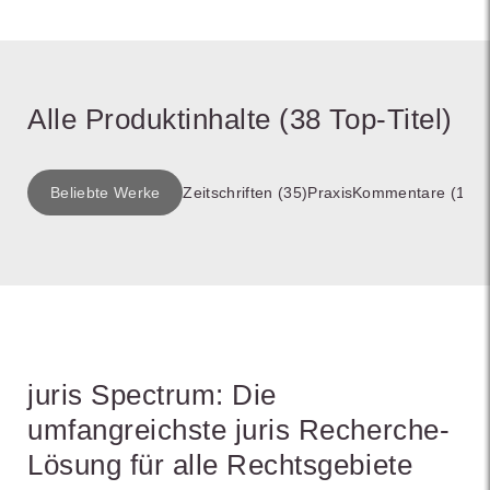
Alle Produktinhalte (38 Top-Titel)
Beliebte Werke
Zeitschriften (35)
PraxisKommentare (1)
Le
juris Spectrum: Die
umfangreichste juris Recherche-
Lösung für alle Rechtsgebiete