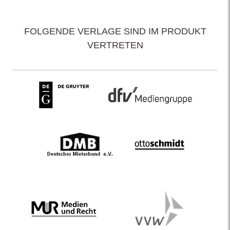
FOLGENDE VERLAGE SIND IM PRODUKT
VERTRETEN