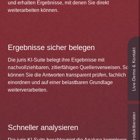
und erhalten Ergebnisse, mit denen Sie direkt
weiterarbeiten können.
Ergebnisse sicher belegen
Live‑Demo & Kontakt
Die juris KI-Suite belegt ihre Ergebnisse mit
nachvollziehbaren, zitierfähigen Quellenverweisen. So
können Sie die Antworten transparent prüfen, fachlich
einordnen und auf einer belastbaren Grundlage
weiterverarbeiten.
Online-Produkt­berater
Schneller analysieren
Die juris KI-Suite beschleunigt die Analyse komplexer