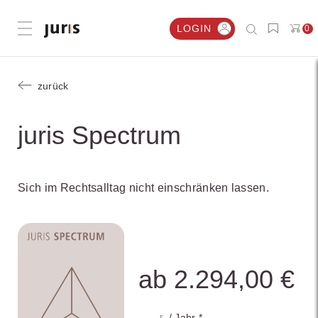
LOGIN
0
Menü öffnen
zurück
juris Spectrum
Sich im Rechtsalltag nicht einschränken lassen.
ab 2.294,00 €
/ Jahr *