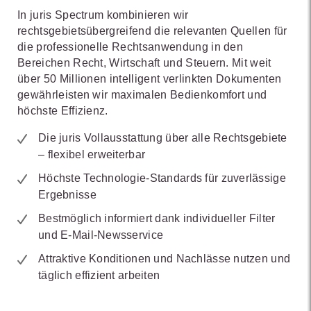
In juris Spectrum kombinieren wir
rechtsgebietsübergreifend die relevanten Quellen für
die professionelle Rechtsanwendung in den
Bereichen Recht, Wirtschaft und Steuern. Mit weit
über 50 Millionen intelligent verlinkten Dokumenten
gewährleisten wir maximalen Bedienkomfort und
höchste Effizienz.
Die juris Vollausstattung über alle Rechtsgebiete
– flexibel erweiterbar
Höchste Technologie-Standards für zuverlässige
Ergebnisse
Bestmöglich informiert dank individueller Filter
und E-Mail-Newsservice
Attraktive Konditionen und Nachlässe nutzen und
täglich effizient arbeiten