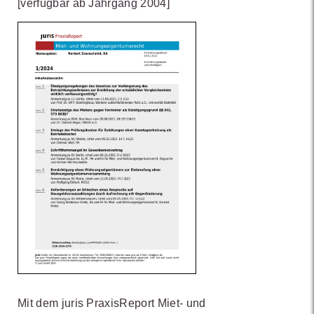
[verfügbar ab Jahrgang 2004]
Mit dem juris PraxisReport Miet- und