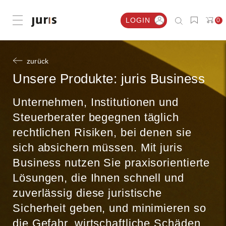
LOGIN
0
Menü öffnen
zurück
Unsere Produkte:
juris Business
Unternehmen, Institutionen und
Steuerberater begegnen täglich
rechtlichen Risiken, bei denen sie
sich absichern müssen. Mit juris
Business nutzen Sie praxisorientierte
Lösungen, die Ihnen schnell und
zuverlässig diese juristische
Sicherheit geben, und minimieren so
die Gefahr, wirtschaftliche Schäden