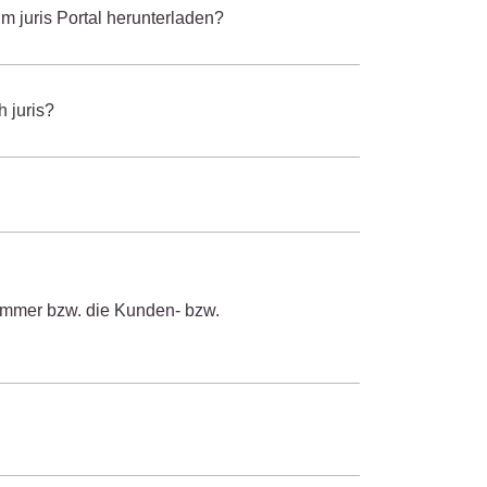
m juris Portal herunterladen?
 juris?
ummer bzw. die Kunden- bzw.