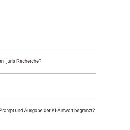
len“ juris Recherche?
?
n Prompt und Ausgabe der KI-Antwort begrenzt?