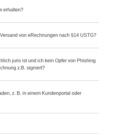
m erhalten?
 zum Versand von eRechnungen nach §14 USTG?
lich juris ist und ich kein Opfer von Phishing
chnung z.B. signiert?
en, z. B. in einem Kundenportal oder