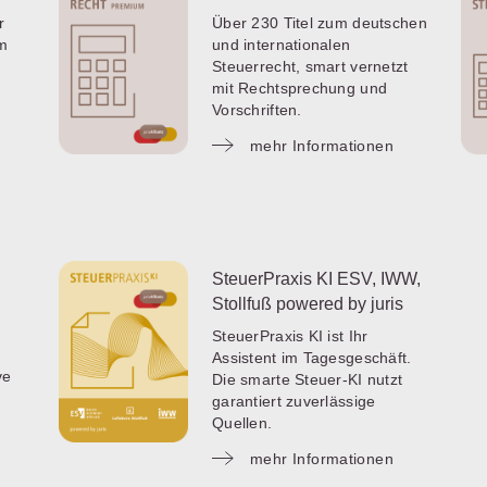
r
Über 230 Titel zum deutschen
um
und internationalen
Steuerrecht, smart vernetzt
mit Rechtsprechung und
Vorschriften.
mehr Informationen
SteuerPraxis KI ESV, IWW,
Stollfuß powered by juris
SteuerPraxis KI ist Ihr
Assistent im Tagesgeschäft.
ve
Die smarte Steuer-KI nutzt
garantiert zuverlässige
Quellen.
mehr Informationen