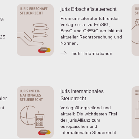
juris Erbschaftsteuerrecht
g,
Premium-Literatur führender
Verlage u. a. zu ErbStG,
BewG und GrEStG verlinkt mit
 25
aktueller Rechtsprechung und
Normen.
mehr Informationen
juris Internationales
ler
Steuerrecht
ent
Verlagsübergreifend und
aktuell: Die wichtigsten Titel
der jurisAllianz zum
europäischen und
internationalen Steuerrecht.