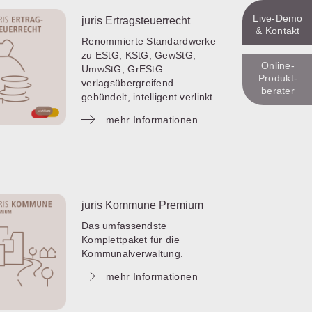
Live‑Demo
juris Ertragsteuerrecht
& Kontakt
Renommierte Standardwerke
zu EStG, KStG, GewStG,
Online-
UmwStG, GrEStG –
Produkt­
verlagsübergreifend
berater
gebündelt, intelligent verlinkt.
mehr Informationen
juris Kommune Premium
Das umfassendste
Komplettpaket für die
Kommunalverwaltung.
mehr Informationen