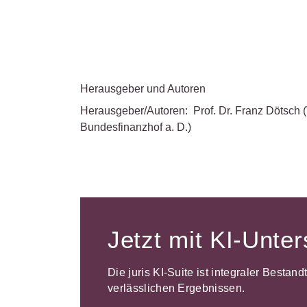
Herausgeber und Autoren
Herausgeber/Autoren:
Prof. Dr. Franz Dötsch
Bundesfinanzhof a. D.)
Jetzt mit KI-Unte
Die juris KI-Suite ist integraler Bestan
verlässlichen Ergebnissen.