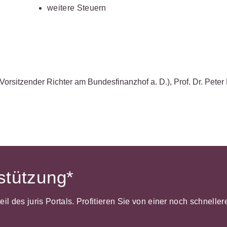
weitere Steuern
(Vorsitzender Richter am Bundesfinanzhof a. D.)
,
Prof. Dr. Peter
rstützung*
dteil des juris Portals. Profitieren Sie von einer noch schnel