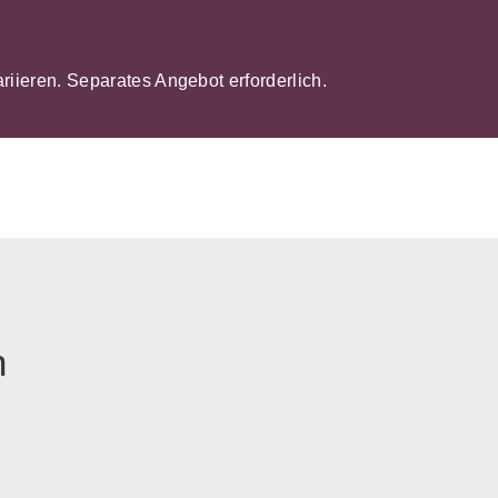
ariieren. Separates Angebot erforderlich.
n