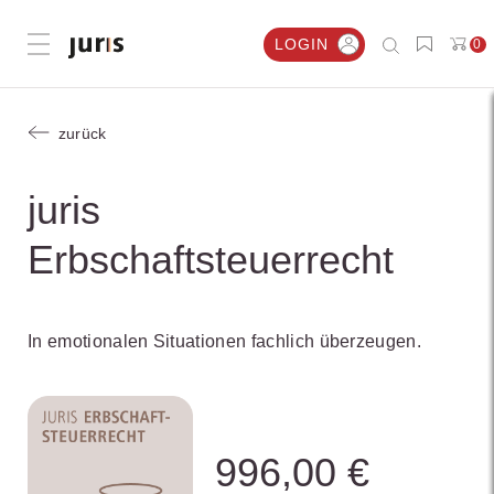
LOGIN
0
Menü öffnen
zurück
juris
Erbschaftsteuerrecht
In emotionalen Situationen fachlich überzeugen.
996,00 €