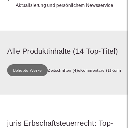
Aktualisierung und persönlichem Newsservice
Alle Produktinhalte (14 Top-Titel)
Beliebte Werke
Zeitschriften (4)
eKommentare (1)
Komment
juris Erbschaftsteuerrecht: Top-