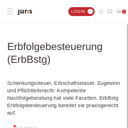
LOGIN
0
Menü öffnen
Erbfolgebesteuerung
(ErbBstg)
Schenkungssteuer, Erbschaftssteuer, Zugewinn
und Pflichtteilsrecht: Kompetente
Nachfolgeberatung hat viele Facetten. ErbBstg
Erbfolgebesteuerung bereitet sie praxisgerecht
auf.