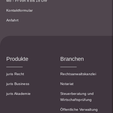
Mo - Fr von 8 bis 18 Uhr
Kontaktformular
Anfahrt
Produkte
Branchen
juris Recht
Rechtsanwaltskanzlei
juris Business
Notariat
juris Akademie
Steuerberatung und
Wirtschaftsprüfung
Öffentliche Verwaltung