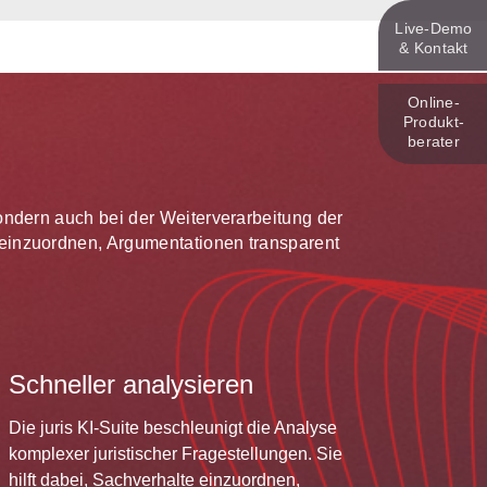
Live‑Demo
& Kontakt
Online-
Produkt­
berater
 sondern auch bei der Weiterverarbeitung der
te einzuordnen, Argumentationen transparent
Schneller analysieren
Die juris KI-Suite beschleunigt die Analyse
komplexer juristischer Fragestellungen. Sie
hilft dabei, Sachverhalte einzuordnen,