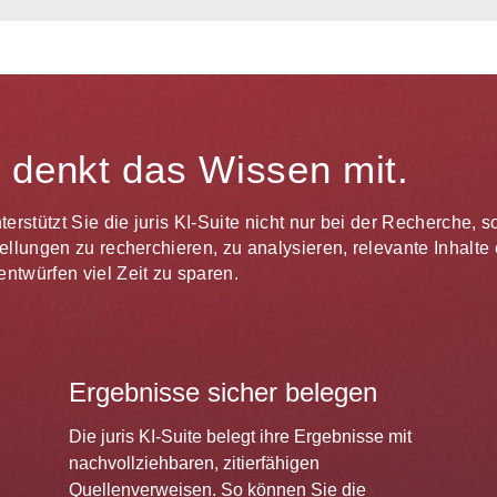
te denkt das Wissen mit.
unterstützt Sie die juris KI-Suite nicht nur bei der Recherche,
estellungen zu recherchieren, zu analysieren, relevante Inhal
ntwürfen viel Zeit zu sparen.
Ergebnisse sicher belegen
Die juris KI-Suite belegt ihre Ergebnisse mit
nachvollziehbaren, zitierfähigen
Quellenverweisen. So können Sie die