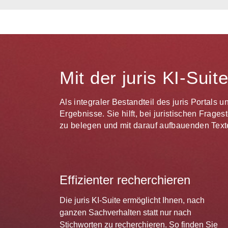
Mit der juris KI-Sui
Als integraler Bestandteil des juris Portals 
Ergebnisse. Sie hilft, bei juristischen Frag
zu belegen und mit darauf aufbauenden Texte
Effizienter recherchieren
Die juris KI-Suite ermöglicht Ihnen, nach
ganzen Sachverhalten statt nur nach
Stichworten zu recherchieren. So finden Sie