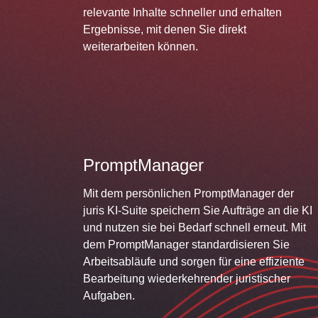
relevante Inhalte schneller und erhalten
Ergebnisse, mit denen Sie direkt
weiterarbeiten können.
PromptManager
Mit dem persönlichen PromptManager der
juris KI-Suite speichern Sie Aufträge an die KI
und nutzen sie bei Bedarf schnell erneut. Mit
dem PromptManager standardisieren Sie
Arbeitsabläufe und sorgen für eine effiziente
Bearbeitung wiederkehrender juristischer
Aufgaben.