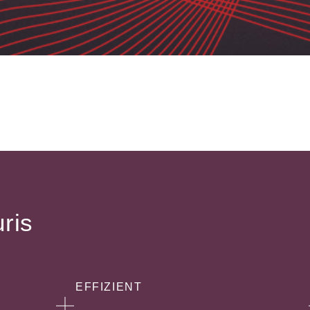
uris
EFFIZIENT