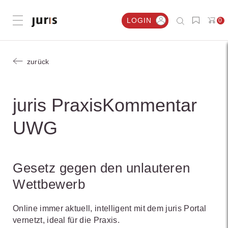
LOGIN
0
Menü öffnen
zurück
juris PraxisKommentar
UWG
Gesetz gegen den unlauteren
Wettbewerb
Online immer aktuell, intelligent mit dem juris Portal
vernetzt, ideal für die Praxis.