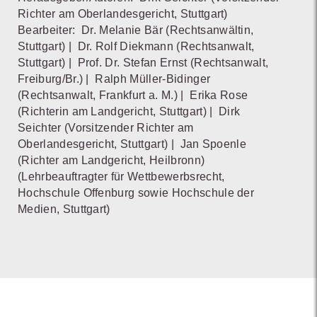
Richter am Oberlandesgericht, Stuttgart)
Bearbeiter:
Dr. Melanie Bär
(Rechtsanwältin,
Stuttgart)
|
Dr. Rolf Diekmann
(Rechtsanwalt,
Stuttgart)
|
Prof. Dr. Stefan Ernst
(Rechtsanwalt,
Freiburg/Br.)
|
Ralph Müller-Bidinger
(Rechtsanwalt, Frankfurt a. M.)
|
Erika Rose
(Richterin am Landgericht, Stuttgart)
|
Dirk
Seichter
(Vorsitzender Richter am
Oberlandesgericht, Stuttgart)
|
Jan Spoenle
(Richter am Landgericht, Heilbronn)
(Lehrbeauftragter für Wettbewerbsrecht,
Hochschule Offenburg sowie Hochschule der
Medien, Stuttgart)