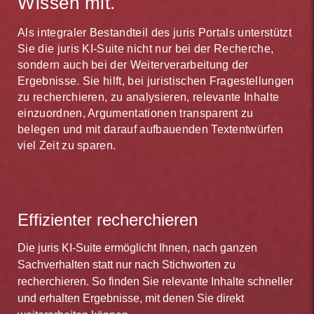
Wissen mit.
Stufe 3: Regelmäßige Komplettbearbeitung in Form von
Neuauflagen
Als integraler Bestandteil des juris Portals unterstützt
Sie die juris KI-Suite nicht nur bei der Recherche,
sondern auch bei der Weiterverarbeitung der
Ergebnisse. Sie hilft, bei juristischen Fragestellungen
zu recherchieren, zu analysieren, relevante Inhalte
einzuordnen, Argumentationen transparent zu
belegen und mit darauf aufbauenden Textentwürfen
viel Zeit zu sparen.
Effizienter recherchieren
Die juris KI-Suite ermöglicht Ihnen, nach ganzen
Sachverhalten statt nur nach Stichworten zu
recherchieren. So finden Sie relevante Inhalte schneller
und erhalten Ergebnisse, mit denen Sie direkt