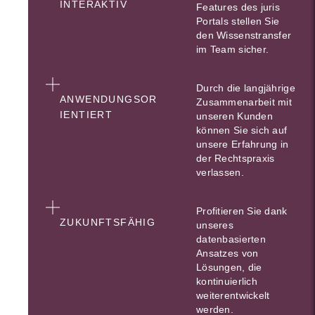
INTERAKTIV
Features des juris
Portals stellen Sie
den Wissenstransfer
im Team sicher.
Durch die langjährige
ANWENDUNGSOR
Zusammenarbeit mit
IENTIERT
unseren Kunden
können Sie sich auf
unsere Erfahrung in
der Rechtspraxis
verlassen.
Profitieren Sie dank
ZUKUNFTSFÄHIG
unseres
datenbasierten
Ansatzes von
Lösungen, die
kontinuierlich
weiterentwickelt
werden.