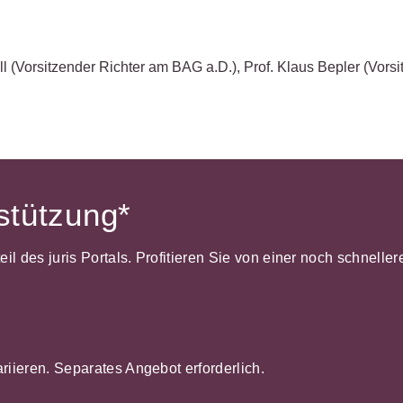
ll
(Vorsitzender Richter am BAG a.D.)
,
Prof. Klaus Bepler
(Vors
rstützung*
dteil des juris Portals. Profitieren Sie von einer noch schnel
ariieren. Separates Angebot erforderlich.