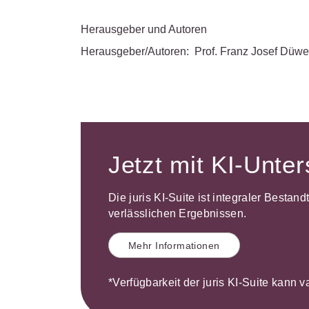
Herausgeber und Autoren
Herausgeber/Autoren:
Prof. Franz Josef Düwe
Jetzt mit KI-Unte
Die juris KI-Suite ist integraler Bestan
verlässlichen Ergebnissen.
Mehr Informationen
*Verfügbarkeit der juris KI-Suite kann v