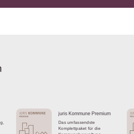
n
juris Kommune Premium
g,
Das umfassendste
Komplettpaket für die