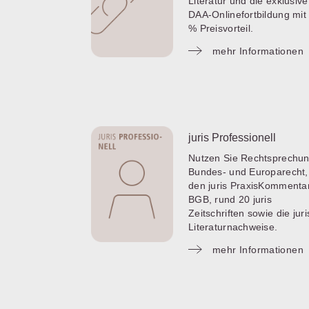
Literatur und die exklusive
DAA-Onlinefortbildung mit
% Preisvorteil.
mehr Informationen
juris Professionell
Nutzen Sie Rechtsprechun
Bundes- und Europarecht,
den juris PraxisKommenta
BGB, rund 20 juris
Zeitschriften sowie die juri
Literaturnachweise.
mehr Informationen