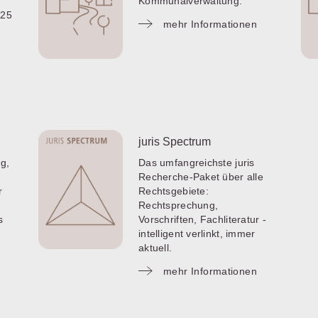
Kommunalverwaltung.
 25
mehr Informationen
juris Spectrum
g,
Das umfangreichste juris
Recherche-Paket über alle
r
Rechtsgebiete:
Rechtsprechung,
s
Vorschriften, Fachliteratur -
intelligent verlinkt, immer
aktuell.
mehr Informationen