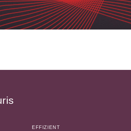
uris
EFFIZIENT