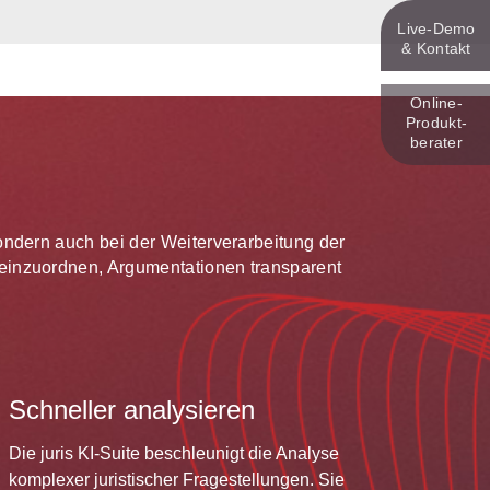
Live‑Demo
& Kontakt
Online-
Produkt­
berater
 sondern auch bei der Weiterverarbeitung der
te einzuordnen, Argumentationen transparent
Schneller analysieren
Die juris KI-Suite beschleunigt die Analyse
komplexer juristischer Fragestellungen. Sie