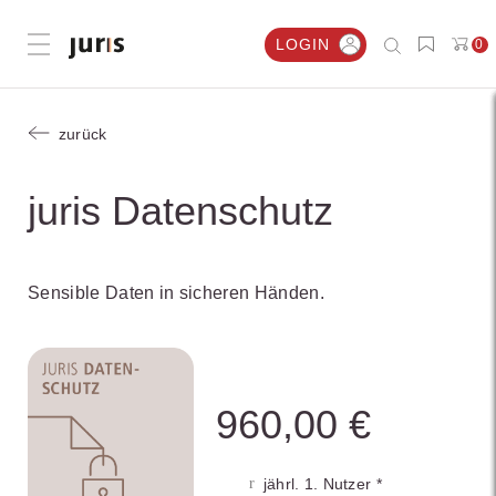
LOGIN
0
Menü öffnen
zurück
juris Datenschutz
Sensible Daten in sicheren Händen.
960,00 €
jährl. 1. Nutzer *