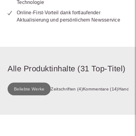
Technologie
Online-First-Vorteil dank fortlaufender
Aktualisierung und persönlichem Newsservice
Alle Produktinhalte (31 Top-Titel)
Beliebte Werke
Zeitschriften (4)
Kommentare (14)
Handbüc