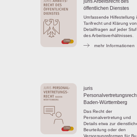
juris Arbeitsrecht des
öffentlichen Dienstes
Umfassende Hilfestellung 
Tarifrecht und Klärung von
Detailfragen auf jeder Stu
des Arbeitsverhältnisses.
mehr Informationen
juris
Personalvertretungsrech
Baden-Württemberg
Das Recht der
Personalvertretung und
Details etwa zur dienstlic
Beurteilung oder den
Versorgungsformen für B