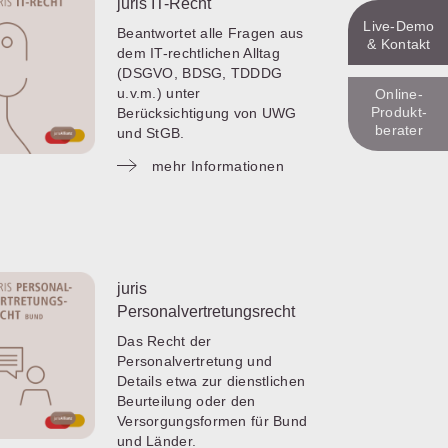
juris IT-Recht
Live‑Demo
Beantwortet alle Fragen aus
& Kontakt
dem IT-rechtlichen Alltag
(DSGVO, BDSG, TDDDG
u.v.m.) unter
Online-
Produkt­
Berücksichtigung von UWG
berater
und StGB.
mehr Informationen
juris
Personalvertretungsrecht
Das Recht der
Personalvertretung und
Details etwa zur dienstlichen
Beurteilung oder den
Versorgungsformen für Bund
und Länder.