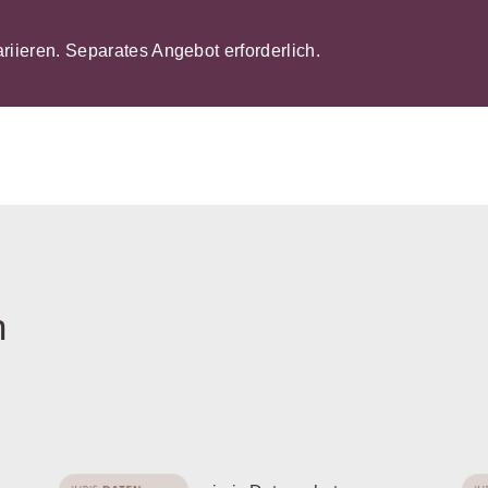
ariieren. Separates Angebot erforderlich.
n