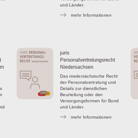
und Länder.
mehr Informationen
juris
t
Personalvertretungsrecht
rn
Niedersachsen
Das niedersächsische Recht
der Personalvertretung und
s
Details zur dienstlichen
en
Beurteilung oder den
Versorgungsformen für Bund
und
und Länder.
mehr Informationen