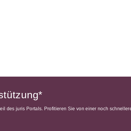
rstützung*
dteil des juris Portals. Profitieren Sie von einer noch schnel