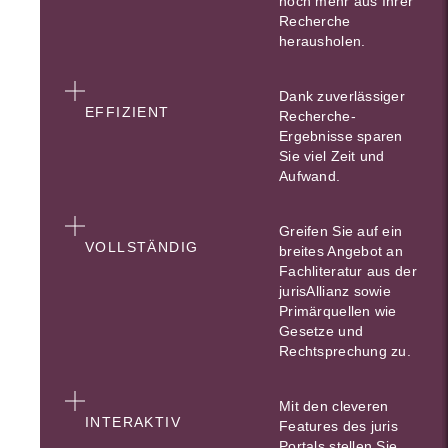
noch mehr aus Ihrer
Recherche
herausholen.
Dank zuverlässiger
EFFIZIENT
Recherche-
Ergebnisse sparen
Sie viel Zeit und
Aufwand.
Greifen Sie auf ein
VOLLSTÄNDIG
breites Angebot an
Fachliteratur aus der
jurisAllianz sowie
Primärquellen wie
Gesetze und
Rechtsprechung zu.
Mit den cleveren
INTERAKTIV
Features des juris
Portals stellen Sie