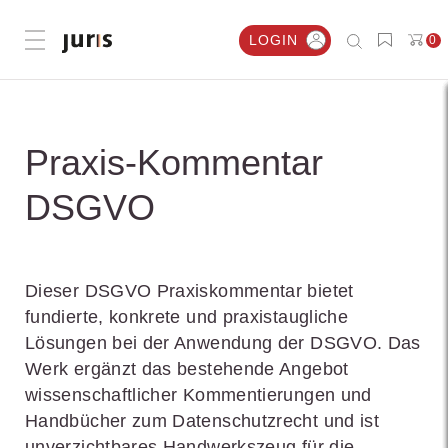
LOGIN
0
Menü öffnen
Praxis-Kommentar
DSGVO
Dieser DSGVO Praxiskommentar bietet
fundierte, konkrete und praxistaugliche
Lösungen bei der Anwendung der DSGVO. Das
Werk ergänzt das bestehende Angebot
wissenschaftlicher Kommentierungen und
Handbücher zum Datenschutzrecht und ist
unverzichtbares Handwerkszeug für die