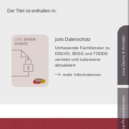
Der Titel ist enthalten in:
Live‑Demo & Kontakt
juris Datenschutz
Umfassende Fachliteratur zu
DSGVO, BDSG und TDDDG
vernetzt und sukzessive
aktualisiert.
mehr Informationen
Online-Produkt­berater