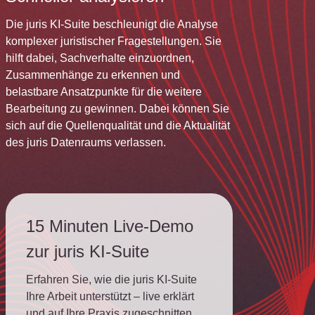
Die juris KI-Suite beschleunigt die Analyse
komplexer juristischer Fragestellungen. Sie
hilft dabei, Sachverhalte einzuordnen,
Zusammenhänge zu erkennen und
belastbare Ansatzpunkte für die weitere
Bearbeitung zu gewinnen. Dabei können Sie
sich auf die Quellenqualität und die Aktualität
des juris Datenraums verlassen.
15 Minuten Live-Demo
zur juris KI-Suite
Erfahren Sie, wie die juris KI-Suite
Ihre Arbeit unterstützt – live erklärt
und auf Ihre Praxis zugeschnitten.