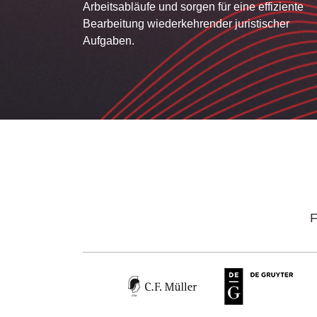
Arbeitsabläufe und sorgen für eine effiziente
Bearbeitung wiederkehrender juristischer
Aufgaben.