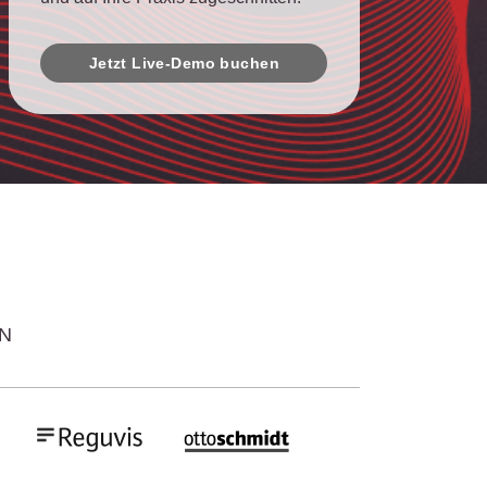
Jetzt Live-Demo buchen
N