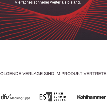
Vielfaches schneller weiter als bislang.
FOLGENDE VERLAGE SIND IM PRODUKT VERTRETE