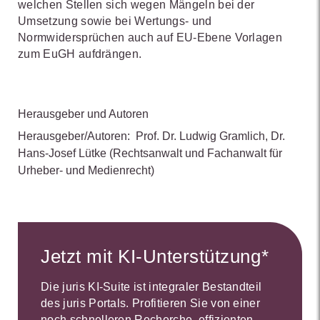
welchen Stellen sich wegen Mängeln bei der
Umsetzung sowie bei Wertungs- und
Normwidersprüchen auch auf EU-Ebene Vorlagen
zum EuGH aufdrängen.
Herausgeber und Autoren
Herausgeber/Autoren:
Prof. Dr. Ludwig Gramlich
,
Dr.
Hans-Josef Lütke
(Rechtsanwalt und Fachanwalt für
Urheber- und Medienrecht)
Jetzt mit KI-Unterstützung*
Die juris KI-Suite ist integraler Bestandteil
des juris Portals. Profitieren Sie von einer
noch schnelleren Recherche, effizienten