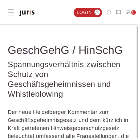
LOGIN
0
Menü öffnen
GeschGehG / HinSchG
Spannungsverhältnis zwischen
Schutz von
Geschäftsgeheimnissen und
Whistleblowing
Der neue Heidelberger Kommentar zum
Geschäftsgeheimnisgesetz und dem kürzlich in
Kraft getretenen Hinweisgeberschutzgesetz
beleuchtet umfassend alle Fragestellungen, die