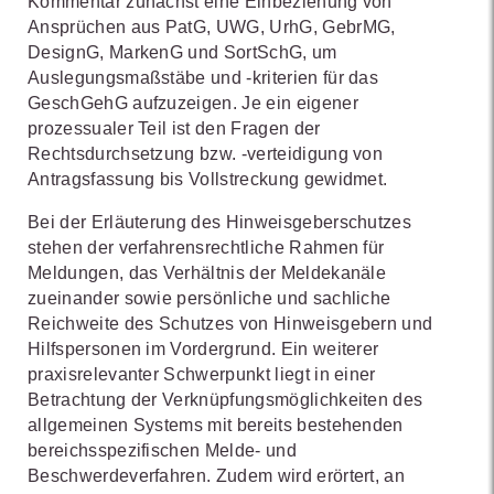
Kommentar zunächst eine Einbeziehung von
Ansprüchen aus PatG, UWG, UrhG, GebrMG,
DesignG, MarkenG und SortSchG, um
Auslegungsmaßstäbe und -kriterien für das
GeschGehG aufzuzeigen. Je ein eigener
prozessualer Teil ist den Fragen der
Rechtsdurchsetzung bzw. -verteidigung von
Antragsfassung bis Vollstreckung gewidmet.
Bei der Erläuterung des Hinweisgeberschutzes
stehen der verfahrensrechtliche Rahmen für
Meldungen, das Verhältnis der Meldekanäle
zueinander sowie persönliche und sachliche
Reichweite des Schutzes von Hinweisgebern und
Hilfspersonen im Vordergrund. Ein weiterer
praxisrelevanter Schwerpunkt liegt in einer
Betrachtung der Verknüpfungsmöglichkeiten des
allgemeinen Systems mit bereits bestehenden
bereichsspezifischen Melde- und
Beschwerdeverfahren. Zudem wird erörtert, an