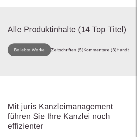
Alle Produktinhalte (14 Top-Titel)
Beliebte Werke
Zeitschriften (5)
Kommentare (3)
Handbüch
Mit juris Kanzleimanagement
führen Sie Ihre Kanzlei noch
effizienter