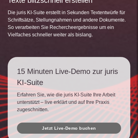
Texte blitzschnell erstellen
Die juris KI-Suite erstellt in Sekunden Textentwürfe für
Schriftsätze, Stellungnahmen und andere Dokumente.
So verarbeiten Sie Rechercheergebnisse um ein
Vielfaches schneller weiter als bislang.
15 Minuten Live-Demo zur juris
KI-Suite
Erfahren Sie, wie die juris KI-Suite Ihre Arbeit
unterstützt – live erklärt und auf Ihre Praxis
zugeschnitten.
Jetzt Live-Demo buchen