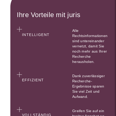
Ihre Vorteile mit juris
Alle
INTELLIGENT
Rechtsinformationen
sind untereinander
vernetzt, damit Sie
noch mehr aus Ihrer
Recherche
herausholen.
Dank zuverlässiger
EFFIZIENT
Recherche-
Ergebnisse sparen
Sie viel Zeit und
Aufwand.
Greifen Sie auf ein
VOLLSTÄNDIG
breites Angebot an