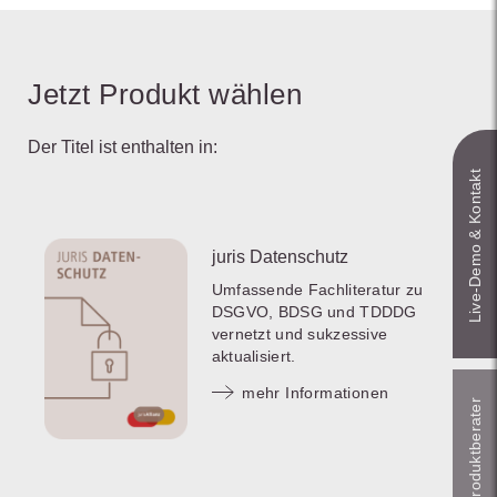
Jetzt Produkt wählen
Der Titel ist enthalten in:
Live‑Demo & Kontakt
juris Datenschutz
Umfassende Fachliteratur zu
DSGVO, BDSG und TDDDG
vernetzt und sukzessive
aktualisiert.
mehr Informationen
Online-Produkt­berater