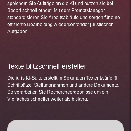
speichern Sie Aufträge an die KI und nutzen sie bei
Bedarf schnell erneut. Mit dem PromptManager
standardisieren Sie Arbeitsabläufe und sorgen für eine
effiziente Bearbeitung wiederkehrender juristischer
Aufgaben.
Texte blitzschnell erstellen
Die juris KI-Suite erstellt in Sekunden Textentwürfe für
Schriftsätze, Stellungnahmen und andere Dokumente.
So verarbeiten Sie Rechercheergebnisse um ein
Vielfaches schneller weiter als bislang.