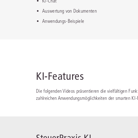
KI-Chat
Auswertung von Dokumenten
Anwendungs-Beispiele
KI-Features
Die folgenden Videos präsentieren die vielfältigen Funk
zahlreichen Anwendungsmöglichkeiten der smarten KI-Fun
SteuerPraxis KI