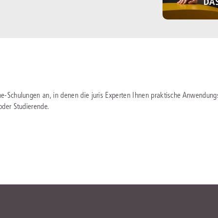
ine-Schulungen an, in denen die juris Experten Ihnen praktische Anwendung
 oder Studierende.