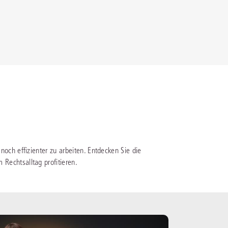
rrecht
lprozessrecht
noch effizienter zu arbeiten. Entdecken Sie die
Rechtsalltag profitieren.