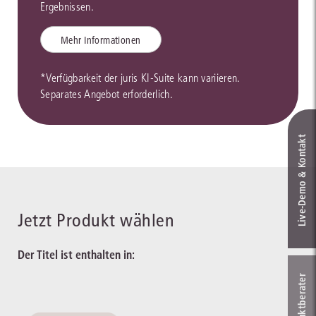
Ergebnissen.
Mehr Informationen
*Verfügbarkeit der juris KI-Suite kann variieren.
Separates Angebot erforderlich.
Live‑Demo & Kontakt
Jetzt Produkt wählen
Der Titel ist enthalten in: