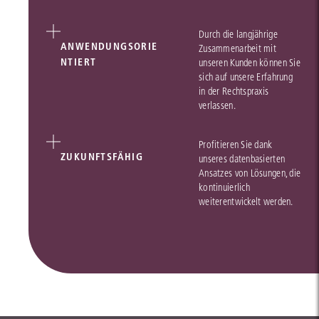
Durch die langjährige
ANWENDUNGSORIE
Zusammenarbeit mit
NTIERT
unseren Kunden können Sie
sich auf unsere Erfahrung
in der Rechtspraxis
verlassen.
Profitieren Sie dank
ZUKUNFTSFÄHIG
unseres datenbasierten
Ansatzes von Lösungen, die
kontinuierlich
weiterentwickelt werden.