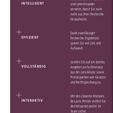
INTELLIGENT
sind untereinander
vernetzt, damit Sie noch
mehr aus Ihrer Recherche
herausholen.
Dank zuverlässiger
EFFIZIENT
Recherche-Ergebnisse
sparen Sie viel Zeit und
Aufwand.
Greifen Sie auf ein breites
VOLLSTÄNDIG
Angebot an Fachliteratur
aus der jurisAllianz sowie
Primärquellen wie Gesetze
und Rechtsprechung zu.
Mit den cleveren Features
INTERAKTIV
des juris Portals stellen Sie
den Wissenstransfer im
Team sicher.