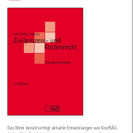
Das Werk berücksichtigt aktuelle Entwicklungen wie KostRÄG