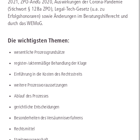
2021, ZPO-ÄndG 2020, Auswirkungen der Corona-Pandemie
(Stichwort § 128a ZPO), Legal-Tech-Gesetz (u.a. zu
Erfolgshonoraren) sowie Änderungen im Beratungshilferecht und
durch das WEMoG.
Die wichtigsten Themen:
wesentliche Prozessgrundsätze
register-/aktenmäßige Behandlung der Klage
Einführung in die Kosten des Rechtsstreits
weitere Prozessvoraussetzungen
Ablauf des Prozesses
gerichtliche Entscheidungen
Besonderheiten des Versäumnisverfahrens
Rechtsmittel
Streitgenossenschaft