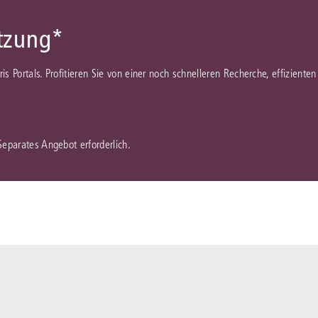
ützung*
juris Portals. Profitieren Sie von einer noch schnelleren Recherche, effizient
 Separates Angebot erforderlich.