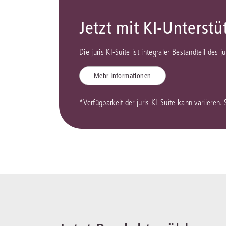
Jetzt mit KI-Unterst
Die juris KI-Suite ist integraler Bestandteil des 
Mehr Informationen
*Verfügbarkeit der juris KI-Suite kann variieren.