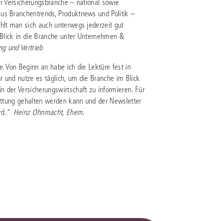
er Versicherungsbranche – national sowie
us Branchentrends, Produktnews und Politik –
hlt man sich auch unterwegs jederzeit gut
n Blick in die Branche unter Unternehmen &
ng und Vertrieb
. Von Beginn an habe ich die Lektüre fest in
hr und nutze es täglich, um die Branche im Blick
 der Versicherungs­wirtschaft zu informieren. Für
tattung gehalten werden kann und der Newsletter
ird."
Heinz Ohnmacht, Ehem.