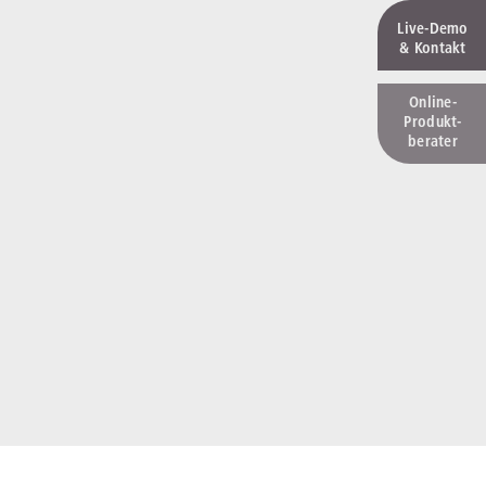
Live‑Demo
& Kontakt
Online-
Produkt­
berater