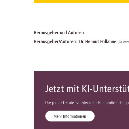
Herausgeber und Autoren
Herausgeber/Autoren:
Dr. Helmut Pollähne
(Unive
Jetzt mit KI-Unterst
Die juris KI-Suite ist integraler Bestandteil des 
Mehr Informationen