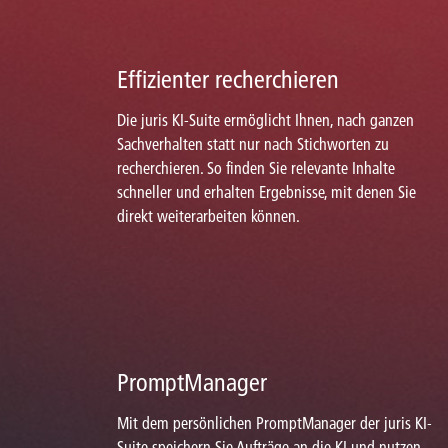
Effizienter recherchieren
Die juris KI-Suite ermöglicht Ihnen, nach ganzen
Sachverhalten statt nur nach Stichworten zu
recherchieren. So finden Sie relevante Inhalte
schneller und erhalten Ergebnisse, mit denen Sie
direkt weiterarbeiten können.
PromptManager
Mit dem persönlichen PromptManager der juris KI-
Suite speichern Sie Aufträge an die KI und nutzen