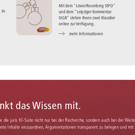
Mit dem "Löwe/Rosenberg StPO"
n zu
und dem "Leipziger Kommentar
StGB" stehen Ihnen zwei Klassiker
online zur Verfügung.
mehr Informationen
enkt das Wissen mit.
Sie die juris KI-Suite nicht nur bei der Recherche, sondern auch bei der Weiter
vante Inhalte einzuordnen, Argumentationen transparent zu belegen und mit