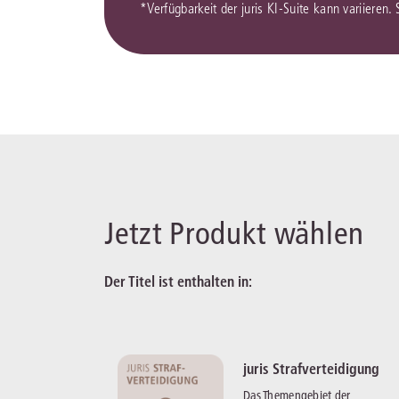
*Verfügbarkeit der juris KI-Suite kann variieren.
Jetzt Produkt wählen
Der Titel ist enthalten in:
juris Strafverteidigung
Das Themengebiet der