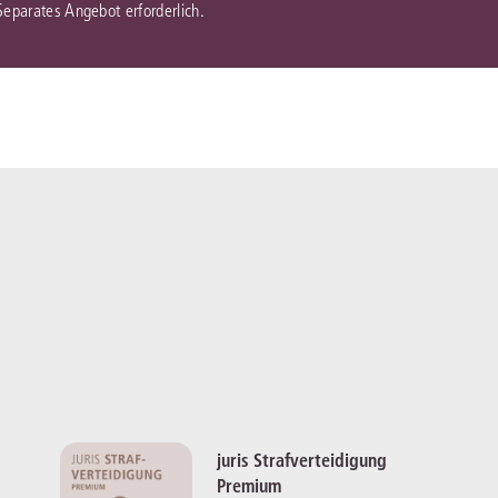
 Separates Angebot erforderlich.
juris Strafverteidigung
Premium