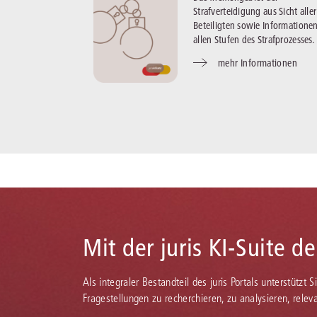
Strafverteidigung aus Sicht aller
Beteiligten sowie Informatione
allen Stufen des Strafprozesses.
mehr Informationen
Mit der juris KI-Suite d
Als integraler Bestandteil des juris Portals unterstützt 
Fragestellungen zu recherchieren, zu analysieren, rele