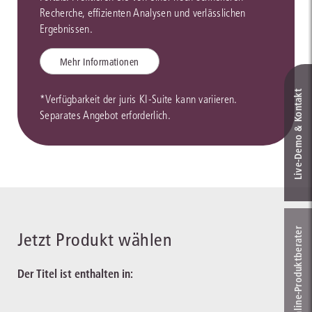
Recherche, effizienten Analysen und verlässlichen
Ergebnissen.
Mehr Informationen
Live‑Demo & Kontakt
*Verfügbarkeit der juris KI-Suite kann variieren.
Separates Angebot erforderlich.
Online-Produkt­berater
Jetzt Produkt wählen
Der Titel ist enthalten in: