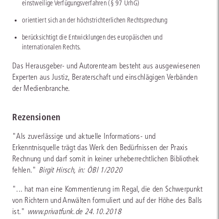
einstweilige Verfügungsverfahren (§ 97 UrhG)
orientiert sich an der höchstrichterlichen Rechtsprechung
berücksichtigt die Entwicklungen des europäischen und
internationalen Rechts.
Das Herausgeber- und Autorenteam besteht aus ausgewiesenen
Experten aus Justiz, Beraterschaft und einschlägigen Verbänden
der Medienbranche.
Rezensionen
"Als zuverlässige und aktuelle Informations- und
Erkenntnisquelle trägt das Werk den Bedürfnissen der Praxis
Rechnung und darf somit in keiner urheberrechtlichen Bibliothek
fehlen."
Birgit Hirsch, in: ÖBl 1/2020
"... hat man eine Kommentierung im Regal, die den Schwerpunkt
von Richtern und Anwälten formuliert und auf der Höhe des Balls
ist."
www.privatfunk.de 24.10.2018