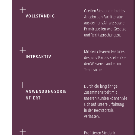
Greifen Sie auf ein breites
VOLLSTÄNDIG
Angebot an Fachliteratur
aus der jurisAllianz sowie
Primärquellen wie Gesetze
und Rechtsprechung zu.
Mit den cleveren Features
INTERAKTIV
des juris Portals stellen Sie
den Wissenstransfer im
Team sicher.
Durch die langjährige
ANWENDUNGSORIE
Zusammenarbeit mit
NTIERT
unseren Kunden können Sie
sich auf unsere Erfahrung
in der Rechtspraxis
verlassen.
Profitieren Sie dank