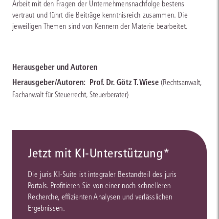
Arbeit mit den Fragen der Unternehmensnachfolge bestens
vertraut und führt die Beiträge kenntnisreich zusammen. Die
jeweiligen Themen sind von Kennern der Materie bearbeitet.
Herausgeber und Autoren
Herausgeber/Autoren:
Prof. Dr. Götz T. Wiese
(Rechtsanwalt,
Fachanwalt für Steuerrecht, Steuerberater)
Jetzt mit KI-Unterstützung*
Die juris KI-Suite ist integraler Bestandteil des juris
Portals. Profitieren Sie von einer noch schnelleren
Recherche, effizienten Analysen und verlässlichen
Ergebnissen.