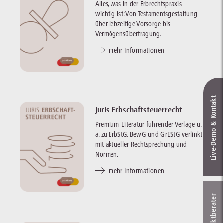
Alles, was in der Erbrechtspraxis
wichtig ist: Von Testamentsgestaltung
über lebzeitige Vorsorge bis
Vermögensübertragung.
mehr Informationen
Live‑Demo & Kontakt
juris Erbschaftsteuerrecht
Premium-Literatur führender Verlage u.
a. zu ErbStG, BewG und GrEStG verlinkt
mit aktueller Rechtsprechung und
Normen.
mehr Informationen