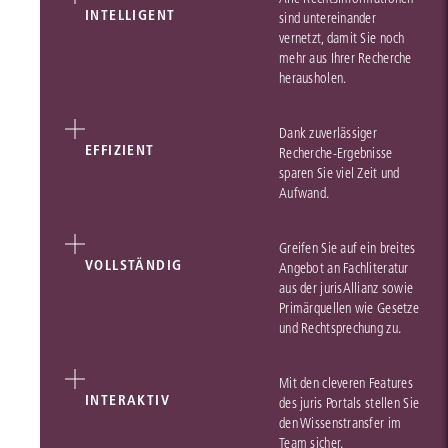
INTELLIGENT
sind untereinander
vernetzt, damit Sie noch
mehr aus Ihrer Recherche
herausholen.
Dank zuverlässiger
EFFIZIENT
Recherche-Ergebnisse
sparen Sie viel Zeit und
Aufwand.
Greifen Sie auf ein breites
VOLLSTÄNDIG
Angebot an Fachliteratur
aus der jurisAllianz sowie
Primärquellen wie Gesetze
und Rechtsprechung zu.
Mit den cleveren Features
INTERAKTIV
des juris Portals stellen Sie
den Wissenstransfer im
Team sicher.