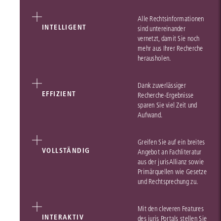
Alle Rechtsinformationen
INTELLIGENT
sind untereinander
vernetzt, damit Sie noch
mehr aus Ihrer Recherche
herausholen.
Dank zuverlässiger
EFFIZIENT
Recherche-Ergebnisse
sparen Sie viel Zeit und
Aufwand.
Greifen Sie auf ein breites
VOLLSTÄNDIG
Angebot an Fachliteratur
aus der jurisAllianz sowie
Primärquellen wie Gesetze
und Rechtsprechung zu.
Mit den cleveren Features
INTERAKTIV
des juris Portals stellen Sie