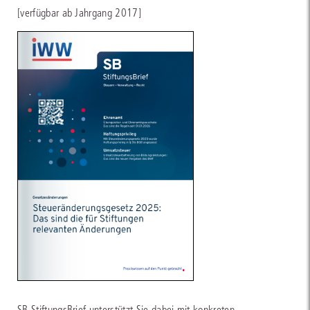
[verfügbar ab Jahrgang 2017]
SB StiftungsBrief unterstützt Sie dabei mit konkreten