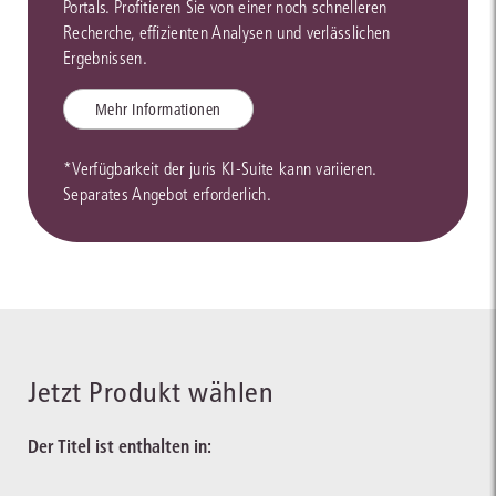
Portals. Profitieren Sie von einer noch schnelleren
Recherche, effizienten Analysen und verlässlichen
Ergebnissen.
Mehr Informationen
*Verfügbarkeit der juris KI-Suite kann variieren.
Separates Angebot erforderlich.
Jetzt Produkt wählen
Der Titel ist enthalten in: