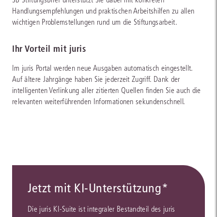
Handlungsempfehlungen und praktischen Arbeitshilfen zu allen
wichtigen Problemstellungen rund um die Stiftungsarbeit.
Ihr Vorteil mit juris
Im juris Portal werden neue Ausgaben automatisch eingestellt.
Auf ältere Jahrgänge haben Sie jederzeit Zugriff. Dank der
intelligenten Verlinkung aller zitierten Quellen finden Sie auch die
relevanten weiterführenden Informationen sekundenschnell.
Jetzt mit KI-Unterstützung*
Die juris KI-Suite ist integraler Bestandteil des juris