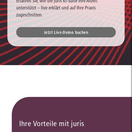
Erfahren Sie, wie die juris KI-Suite Ihre Arbeit
unterstützt – live erklärt und auf Ihre Praxis
zugeschnitten.
Jetzt Live-Demo buchen
Ihre Vorteile mit juris