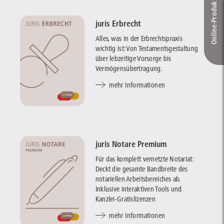
Online-Produkt­berater
juris Erbrecht
Alles, was in der Erbrechtspraxis
wichtig ist: Von Testamentsgestaltung
über lebzeitige Vorsorge bis
Vermögensübertragung.
mehr Informationen
juris Notare Premium
Für das komplett vernetzte Notariat:
Deckt die gesamte Bandbreite des
notariellen Arbeitsbereiches ab.
Inklusive interaktiven Tools und
Kanzlei-Gratislizenzen
mehr Informationen