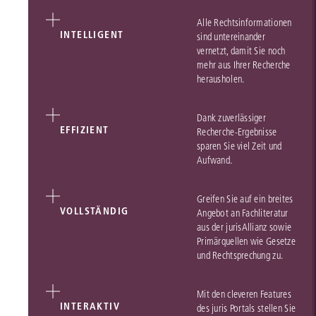
Alle Rechtsinformationen
INTELLIGENT
sind untereinander
vernetzt, damit Sie noch
mehr aus Ihrer Recherche
herausholen.
Dank zuverlässiger
EFFIZIENT
Recherche-Ergebnisse
sparen Sie viel Zeit und
Aufwand.
Greifen Sie auf ein breites
VOLLSTÄNDIG
Angebot an Fachliteratur
aus der jurisAllianz sowie
Primärquellen wie Gesetze
und Rechtsprechung zu.
Mit den cleveren Features
INTERAKTIV
des juris Portals stellen Sie