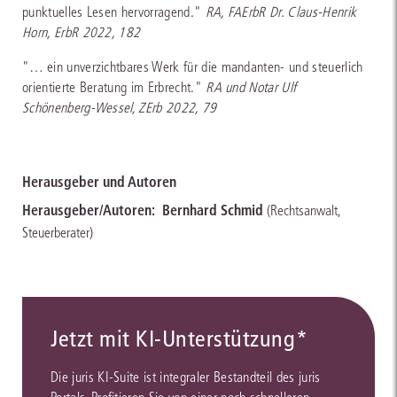
punktuelles Lesen hervorragend."
RA, FAErbR Dr. Claus-Henrik
Horn, ErbR 2022, 182
"… ein unverzichtbares Werk für die mandanten- und steuerlich
orientierte Beratung im Erbrecht."
RA und Notar Ulf
Schönenberg-Wessel, ZErb 2022, 79
Herausgeber und Autoren
Herausgeber/Autoren:
Bernhard Schmid
(Rechtsanwalt,
Steuerberater)
Jetzt mit KI-Unterstützung*
Die juris KI-Suite ist integraler Bestandteil des juris