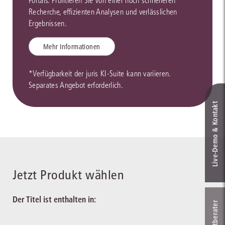
Portals. Profitieren Sie von einer noch schnelleren
Recherche, effizienten Analysen und verlässlichen
Ergebnissen.
Mehr Informationen
*Verfügbarkeit der juris KI-Suite kann variieren.
Separates Angebot erforderlich.
Live‑Demo & Kontakt
Jetzt Produkt wählen
Der Titel ist enthalten in: