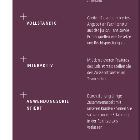
Aufwand.
Greifen Sie auf ein breites
VOLLSTÄNDIG
Angebot an Fachliteratur
aus der jurisAllianz sowie
Primärquellen wie Gesetze
und Rechtsprechung zu.
Mit den cleveren Features
INTERAKTIV
des juris Portals stellen Sie
den Wissenstransfer im
Team sicher.
Durch die langjährige
ANWENDUNGSORIE
Zusammenarbeit mit
NTIERT
unseren Kunden können Sie
sich auf unsere Erfahrung
in der Rechtspraxis
verlassen.