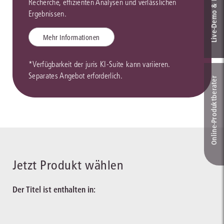
Live‑Demo & Kontakt
Recherche, effizienten Analysen und verlässlichen
Ergebnissen.
Mehr Informationen
*Verfügbarkeit der juris KI-Suite kann variieren.
Separates Angebot erforderlich.
Online-Produkt­berater
Jetzt Produkt wählen
Der Titel ist enthalten in: