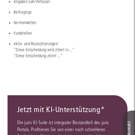
Angaben zum Verfasser
Beitragstyp
Normenketten
Fundstellen
Aktiv- und Passivzitierungen:
"Diese Entscheidung wird zitiert in ..."
"Diese Entscheidung zitiert ..."
Jetzt mit KI-Unterstützung*
Die juris KI-Suite ist integraler Bestandteil des juris
Portals. Profitieren Sie von einer noch schnelleren