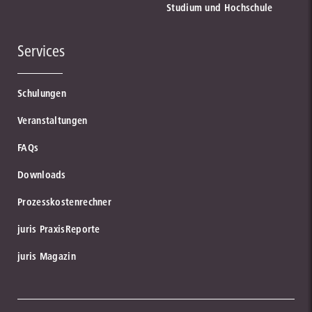
Studium und Hochschule
Services
Schulungen
Veranstaltungen
FAQs
Downloads
Prozesskostenrechner
juris PraxisReporte
juris Magazin