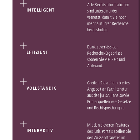
Alle Rechtsinformationen
INTELLIGENT
sind untereinander
vernetzt, damit Sie noch
mehr aus Ihrer Recherche
herausholen.
Dank zuverlässiger
EFFIZIENT
Recherche-Ergebnisse
sparen Sie viel Zeit und
Aufwand.
Greifen Sie auf ein breites
VOLLSTÄNDIG
Angebot an Fachliteratur
aus der jurisAllianz sowie
Primärquellen wie Gesetze
und Rechtsprechung zu.
Mit den cleveren Features
INTERAKTIV
des juris Portals stellen Sie
den Wissenstransfer im