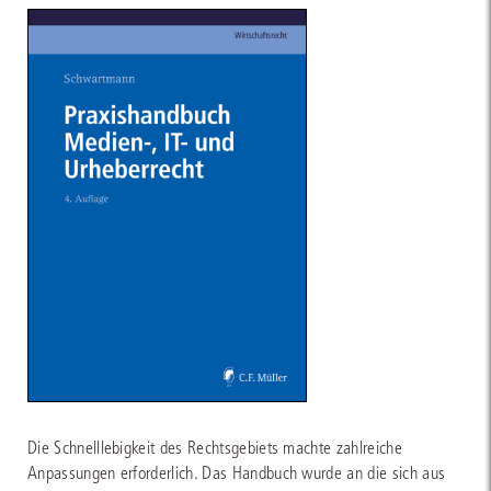
Die Schnelllebigkeit des Rechtsgebiets machte zahlreiche
Anpassungen erforderlich. Das Handbuch wurde an die sich aus