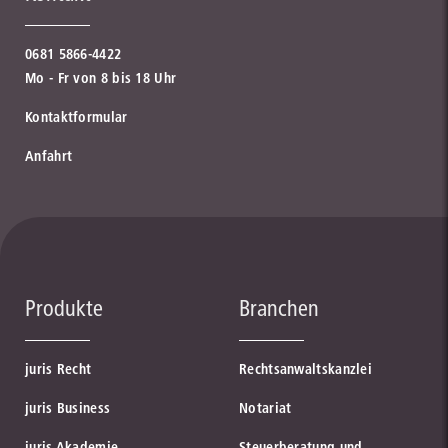
0681 5866-4422
Mo - Fr von 8 bis 18 Uhr
Kontaktformular
Anfahrt
Produkte
Branchen
juris Recht
Rechtsanwaltskanzlei
juris Business
Notariat
juris Akademie
Steuerberatung und