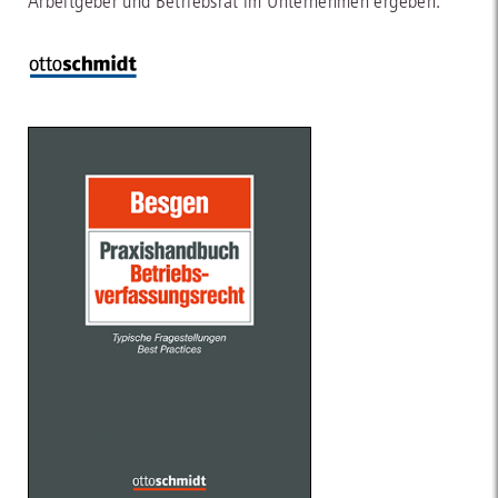
Arbeitgeber und Betriebsrat im Unternehmen ergeben.