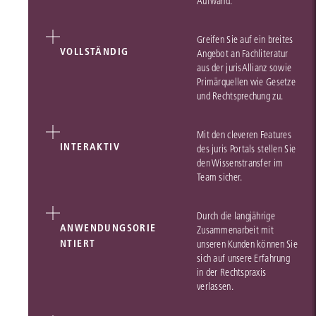
Aufwand.
Greifen Sie auf ein breites
VOLLSTÄNDIG
Angebot an Fachliteratur
aus der jurisAllianz sowie
Primärquellen wie Gesetze
und Rechtsprechung zu.
Mit den cleveren Features
INTERAKTIV
des juris Portals stellen Sie
den Wissenstransfer im
Team sicher.
Durch die langjährige
ANWENDUNGSORIE
Zusammenarbeit mit
NTIERT
unseren Kunden können Sie
sich auf unsere Erfahrung
in der Rechtspraxis
verlassen.