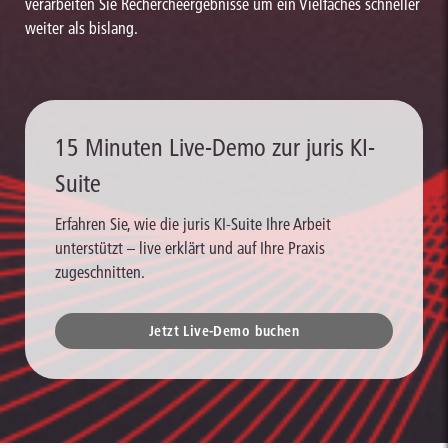
verarbeiten Sie Rechercheergebnisse um ein Vielfaches schneller
weiter als bislang.
15 Minuten Live-Demo zur juris KI-
Suite
Erfahren Sie, wie die juris KI-Suite Ihre Arbeit
unterstützt – live erklärt und auf Ihre Praxis
zugeschnitten.
Jetzt Live-Demo buchen