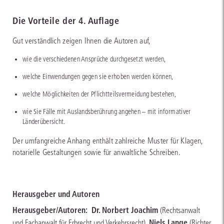
Die Vorteile der 4. Auflage
Gut verständlich zeigen Ihnen die Autoren auf,
wie die verschiedenen Ansprüche durchgesetzt werden,
welche Einwendungen gegen sie erhoben werden können,
welche Möglichkeiten der Pflichtteilsvermeidung bestehen,
wie Sie Fälle mit Auslandsberührung angehen – mit informativer
Länderübersicht.
Der umfangreiche Anhang enthält zahlreiche Muster für Klagen,
notarielle Gestaltungen sowie für anwaltliche Schreiben.
Herausgeber und Autoren
Herausgeber/Autoren:
Dr. Norbert Joachim
(Rechtsanwalt
,
Niels Lange
und Fachanwalt für Erbrecht und Verkehrsrecht)
(Richter