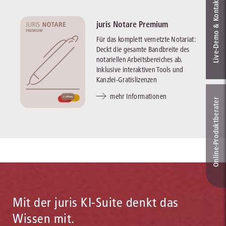
Live‑Demo & Kontakt
juris Notare Premium
Für das komplett vernetzte Notariat:
Deckt die gesamte Bandbreite des
notariellen Arbeitsbereiches ab.
Inklusive interaktiven Tools und
Kanzlei-Gratislizenzen
mehr Informationen
Online-Produkt­berater
Mit der juris KI-Suite denkt das
Wissen mit.