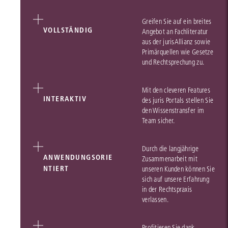
Greifen Sie auf ein breites
VOLLSTÄNDIG
Angebot an Fachliteratur
aus der jurisAllianz sowie
Primärquellen wie Gesetze
und Rechtsprechung zu.
Mit den cleveren Features
INTERAKTIV
des juris Portals stellen Sie
den Wissenstransfer im
Team sicher.
Durch die langjährige
ANWENDUNGSORIE
Zusammenarbeit mit
NTIERT
unseren Kunden können Sie
sich auf unsere Erfahrung
in der Rechtspraxis
verlassen.
Profitieren Sie dank